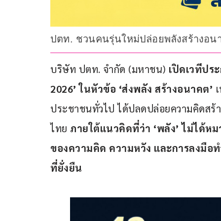
ปตท. ชวนคนรุ่นใหม่ปล่อยพลังสร้างอนาค
บริษัท ปตท. จำกัด (มหาชน) 
เปิดเวทีปร
2026’ 
ในหัวข้อ ‘ส่งพลัง สร้างอนาคต’
 เ
ประชาชนทั่วไป ได้ปลดปล่อยความคิดสร้
ไทย 
ภายใต้แนวคิดที่ว่า ‘พลัง’ ไม่ได้
ของความคิด ความหวัง และการลงมือทำที่ส
ที่ยั่งยืน