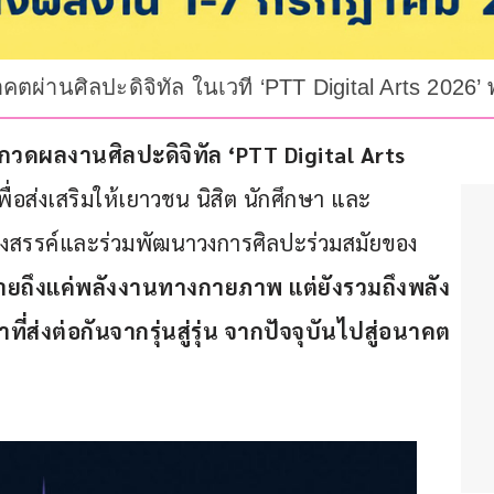
ตผ่านศิลปะดิจิทัล ในเวที ‘PTT Digital Arts 2026’
ะกวดผลงานศิลปะดิจิทัล ‘
PTT Digital Arts 
พื่อส่งเสริมให้เยาวชน นิสิต นักศึกษา และ
างสรรค์และร่วมพัฒนาวงการศิลปะร่วมสมัยของ
หมายถึงแค่พลังงานทางกายภาพ แต่ยังรวมถึงพลัง
่งต่อกันจากรุ่นสู่รุ่น จากปัจจุบันไปสู่อนาคต