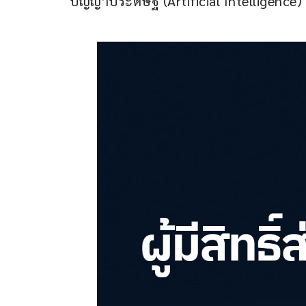
ปัญญาประดิษฐ์ (Artificial Intelligence