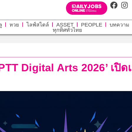
ู
หวย
ไลฟ์สไตล์
ASSET
PEOPLE
บทความ
ทุกทิศทั่วไทย
TT Digital Arts 2026’ เปิดเว