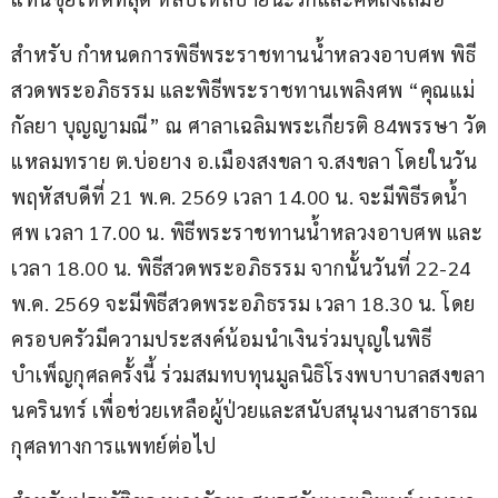
สำหรับ กำหนดการพิธีพระราชทานน้ำหลวงอาบศพ พิธี
สวดพระอภิธรรม และพิธีพระราชทานเพลิงศพ “คุณแม่
กัลยา บุญญามณี” ณ ศาลาเฉลิมพระเกียรติ 84พรรษา วัด
แหลมทราย ต.บ่อยาง อ.เมืองสงขลา จ.สงขลา โดยในวัน
พฤหัสบดีที่ 21 พ.ค. 2569 เวลา 14.00 น. จะมีพิธีรดน้ำ
ศพ เวลา 17.00 น. พิธีพระราชทานน้ำหลวงอาบศพ และ
เวลา 18.00 น. พิธีสวดพระอภิธรรม จากนั้นวันที่ 22-24 
พ.ค. 2569 จะมีพิธีสวดพระอภิธรรม เวลา 18.30 น. โดย
ครอบครัวมีความประสงค์น้อมนำเงินร่วมบุญในพิธี
บำเพ็ญกุศลครั้งนี้ ร่วมสมทบทุนมูลนิธิโรงพบาบาลสงขลา
นครินทร์ เพื่อช่วยเหลือผู้ป่วยและสนับสนุนงานสาธารณ
กุศลทางการแพทย์ต่อไป