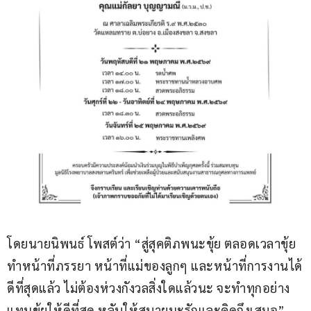
โดยนายนิพนธ์ โพสต์ว่า “สู่สุคติภพนะขุ้ย ตลอดเวลาขุ้ย
ทำหน้าที่ภรรยา หน้าที่แม่ของลูกๆ และหน้าที่การงานได้
ดีที่สุดแล้ว ไม่ต้องห่วงกังวลสิ่งใดแล้วนะ จะทำทุกอย่าง
แทนขุ้ยให้ดีที่สุด หลับให้สบายนะรักและคิดถึงเสมอ”