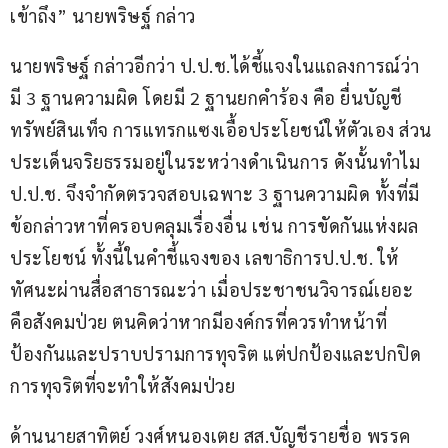
เข้าถึง” นายพริษฐ์ กล่าว
นายพริษฐ์ กล่าวอีกว่า ป.ป.ช.ได้ชี้แจงในแถลงการณ์ว่า
มี 3 ฐานความผิด โดยมี 2 ฐานยกคำร้อง คือ ยื่นบัญชี
ทรัพย์สินเท็จ การแทรกแซงเอื้อประโยชน์ให้ตัวเอง ส่วน
ประเด็นจริยธรรมอยู่ในระหว่างดำเนินการ ดังนั้นทำไม 
ป.ป.ช. จึงจำกัดตรวจสอบเฉพาะ 3 ฐานความผิด ทั้งที่มี
ข้อกล่าวหาที่ครอบคลุมเรื่องอื่น เช่น การขัดกันแห่งผล
ประโยชน์ ทั้งนี้ในคำชี้แจงของ เลขาธิการป.ป.ช. ให้
ทัศนะผ่านสื่อสาธารณะว่า เมื่อประชาชนวิจารณ์เยอะ 
คือสังคมป่วย ตนคิดว่าหากมีองค์กรที่ควรทำหน้าที่
ป้องกันและปราบปรามการทุจริต แต่ปกป้องและปกปิด
การทุจริตที่จะทำให้สังคมป่วย
ด้านนายสาทิตย์ วงศ์หนองเตย สส.บัญชีรายชื่อ พรรค