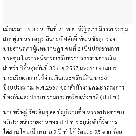
เมื่อเวลา 15.30 น. วันที่ 21 พ.ค. ที่รัฐสภา มีการประชุม
สภาผู้แทนราษฎร มีนายเลิศศักดิ์ พัฒนชัยกุล รอง
ประธานสภาผู้แทนราษฎร คนที่ 2 เป็นประธานการ
ประชุม ในวาระพิจารณารับทราบรายงานการเงิน 
สำหรับปีสิ้นสุดวันที่ 30 ก.ย.2567 และรายงานการ
ประเมินผลการใช้จ่ายเงินและทรัพย์สิน ประจำ
ปีงบประมาณ พ.ศ.2567 ของสำนักงานคณะกรรมการ
ป้องกันและปราบปรามการทุจริตแห่งชาติ (ป.ป.ช.) 
นายพริษฐ์ วัชรสินธุ สส.บัญชีรายชื่อ พรรคประชาชน 
อภิปรายว่า รายงานของ ป.ป.ช. ระบุถึงตัวชี้วัดการ
ไต่สวน โดยเป้าหมาย 2 ปี ทำได้ ร้อยละ 25 จาก ร้อย