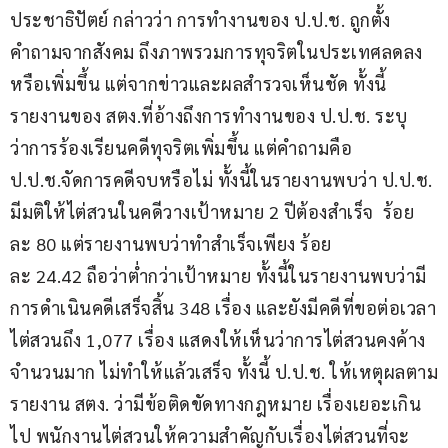
ประชาธิปัตย์ กล่าวว่า การทำงานของ ป.ป.ช. ถูกตั้ง
คำถามจากสังคม ถึงภาพรวมการทุจริตในประเทศลดลง
หรือเพิ่มขึ้น แต่จากข่าวและผลสำรวจเห็นชัด ทั้งนี้
รายงานของ สตง.ที่อ้างถึงการทำงานของ ป.ป.ช. ระบุ
ว่าการร้องเรียนคดีทุจริตเพิ่มขึ้น แต่คำถามคือ 
ป.ป.ช.จัดการคดีจบหรือไม่ ทั้งนี้ในรายงานพบว่า ป.ป.ช. 
มีมติให้ไต่สวนในคดีวางเป้าหมาย 2 ปีต้องสำเร็จ  ร้อย
ละ 80 แต่รายงานพบว่าทำสำเร็จเพียง ร้อย
ละ 24.42 ถือว่าต่ำกว่าเป้าหมาย ทั้งนี้ในรายงานพบว่ามี
การดำเนินคดีเสร็จสิ้น 348 เรื่อง และยังมีคดีที่ขอต่อเวลา
ไต่สวนถึง 1,077 เรื่อง แสดงให้เห็นว่าการไต่สวนคงค้าง
จำนวนมาก ไม่ทำให้แล้วเสร็จ ทั้งนี้ ป.ป.ช. ให้เหตุผลตาม
รายงาน สตง. ว่ามีข้อติดขัดทางกฎหมาย เรื่องเยอะเกิน
ไป พนักงานไต่สวนให้ความสำคัญกับเรื่องไต่สวนที่จะ