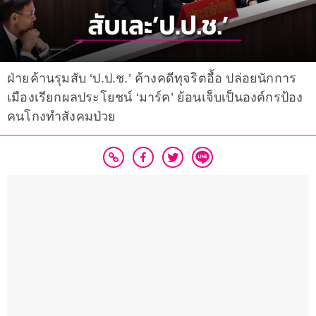
ฝ่ายค้านรุมสับ ‘ป.ป.ช.’ ค้างคดีทุจริตอื้อ ปล่อยนักการ
เมืองเรียกผลประโยชน์ ‘มาร์ค’ ย้อนเจ็บเป็นองค์กรป้อง
คนโกงทำสังคมป่วย