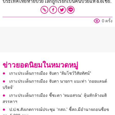
ประเทศไทยหายป่วย เลิกถูกเรียกเป็นคนป่วยแห่งเอเชีย.
0 ครั้ง
ข่าวยอดนิยมในหมวดหมู่
เกาะประเด็นการเมือง จับตา “ส้มโชว์วิสัยทัศน์”
เกาะประเด็นการเมือง จับตา นายกฯ แบะท่า ‘ถอยแลนด์
บริดจ์’
เกาะประเด็นการเมือง ชี้ชะตา ‘หมอสรณ’ ลุ้นหักล้างมติ
สรรหาฯ
ป.ป.ช.สังเกตการณ์ประชุม ‘กสถ.’ ชี้สถ.มีอำนาจถอนชื่อข