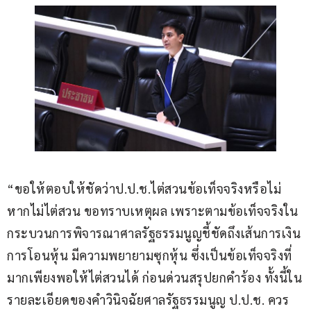
“ขอให้ตอบให้ชัดว่าป.ป.ช.ไต่สวนข้อเท็จจริงหรือไม่ 
หากไม่ไต่สวน ขอทราบเหตุผล เพราะตามข้อเท็จจริงใน
กระบวนการพิจารณาศาลรัฐธรรมนูญชี้ชัดถึงเส้นการเงิน 
การโอนหุ้น มีความพยายามซุกหุ้น ซึ่งเป็นข้อเท็จจริงที่
มากเพียงพอให้ไต่สวนได้ ก่อนด่วนสรุปยกคำร้อง ทั้งนี้ใน
รายละเอียดของคำวินิจฉัยศาลรัฐธรรมนูญ ป.ป.ช. ควร