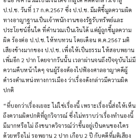
ป.ป.ช. วันที่ 17 ก.ค.2567 ซึ่ง ป.ป.ช. มีมติชี้มูลความผิด
ทางอาญาฐานเป็นเจ้าพนักงานของรัฐรับทรัพย์และ
ประโยชน์อื่นใด ที่คำนวณเป็นเงินได้ แต่ผู้ถูกชี้มูลความ
ผิด ร้องต่อ ป.ป.ช. ให้ทบทวน โดยเดือน ต.ค.2567 มติ
เสียงข้างมากของ ป.ป.ช. เพื่อให้เป็นธรรม ให้สอบพยาน
เพิ่มอีก 2 ปาก โดยจากวันนั้น เวลาผ่านจนถึงปัจจุบันไม่มี
ความคืบหน้าใดๆ จนผู้ร้องต้องไปฟ้องศาลอาญาคดีผู้
ดำรงตำแหน่งทางการเมือง ว่าเรื่องดังกล่าวมีความผิด
ปกติ
“ที่บอกว่าเรื่องเยอะ ไม่ใช่เรื่องนี้ เพราะเรื่องนี้ส่อให้เห็น
ถึงความผิดปกติที่ถูกวิจารณ์ ซึ่งไม่ทราบว่าเรื่องทำนองนี้
มีมากหรือไม่ ถึงขนาดวิจารณ์ว่าขึ้นอยู่เป็นคนของใคร
ด้วยหรือไม่ รอพยาน 2 ปาก เกือบ 2 ปี กับคดีที่มติเสียง