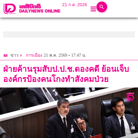
21 ก.ค. 2026
21 พ.ค. 2569 • 17:47 น.
ข่าว
การเมือง
ฝ่ายค้านรุมสับป.ป.ช.ดองคดี ย้อนเจ็บ
องค์กรป้องคนโกงทำสังคมป่วย