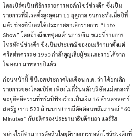
โคลเบิร์ตเป็นพิธีกรรายการทอล์กโชว์ช่วงดึก ซึ่งเป็น
รายการที่มีเรตติ้งสูงสุดมา 11 ฤดูกาล จนกระทั่งเมื่อปีที่
แล้ว ช่องซีบีเอสได้ประกาศยกเลิกรายการ “Late 
Show” โดยอ้างถึงเหตุผลด้านการเงิน ขณะที่รายการ
โทรทัศน์ช่วงดึก ซึ่งเป็นประเพณีของอเมริกามาตั้งแต่
คริสต์ทศวรรษ 1950 กำลังสูญเสียผู้ชมและรายได้จาก
โฆษณา มาหลายปีแล้ว
ก่อนหน้านี้ ซีบีเอสประกาศในเดือน ก.ค. ว่า ได้ยกเลิก
รายการของโคลเบิร์ต เพียงไม่กี่วันหลังบริษัทแม่ตกลงที่
จะยุติคดีความที่ทรัมป์ฟ้องร้องเป็นเงิน 16 ล้านดอลลาร์
สหรัฐ (ราว 523 ล้านบาท) กรณีตัดต่อบทสัมภาษณ์ “60 
Minutes” กับอดีตรองประธานาธิบดีกมลา แฮร์ริส
อย่างไรก็ตาม การตัดสินใจยุติรายการทอล์กโชว์ช่วงดึกที่