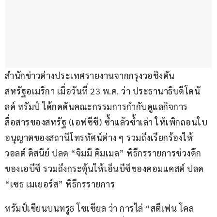
สำนักข่าวต่างประเทศรายงานจากกรุงวอชิงตัน 
สหรัฐอเมริกา เมื่อวันที่ 23 พ.ค. ว่า ประธานาธิบดีโดนั
ลด์ ทรัมป์ ได้กดดันคณะกรรมการกำกับดูแลกิจการ
สื่อสารของสหรัฐ (เอฟซีซี) ซ้ำแล้วซ้ำเล่า ให้เพิกถอนใบ
อนุญาตของสถานีโทรทัศน์ต่าง ๆ รวมถึงเรียกร้องให้
วอลต์ ดิสนีย์ ปลด “จิมมี คิมเมล” พิธีกรรายการช่วงดึก
ของเอบีซี รวมถึงกระตุ้นให้เอ็นบีซีของคอมแคสต์ ปลด 
“เซธ เมเยอร์ส” พิธีกรรายการ
ทรัมป์เขียนบนทรูธ โซเชียล ว่า การไล่ “สตีเฟน โคล