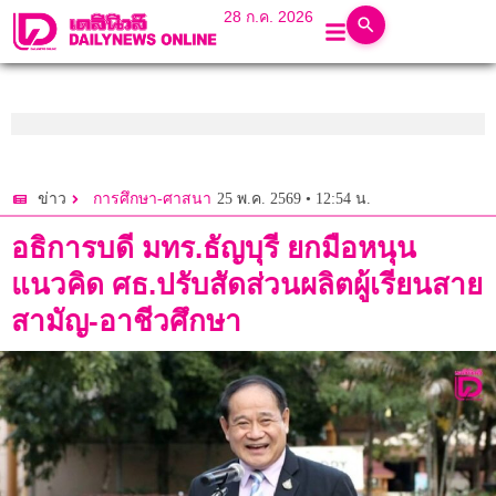
28 ก.ค. 2026
25 พ.ค. 2569 • 12:54 น.
ข่าว
การศึกษา-ศาสนา
อธิการบดี มทร.ธัญบุรี ยกมือหนุน
แนวคิด ศธ.ปรับสัดส่วนผลิตผู้เรียนสาย
สามัญ-อาชีวศึกษา