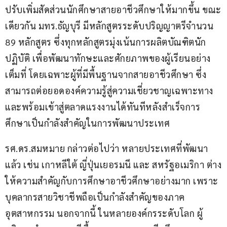
ปรับเพิ่มสัดส่วนนักศึกษาสายอาชีวศึกษาให้มากขึ้น ขณะ
เดียวกัน มทร.ธัญบุรี มีหลักสูตรระดับปริญญาตรีจำนวน 
89 หลักสูตร ซึ่งทุกหลักสูตรมุ่งเน้นการผลิตบัณฑิตนัก
ปฏิบัติ เพื่อพัฒนาทักษะและศักยภาพของผู้เรียนอย่าง
เต็มที่ โดยเฉพาะผู้ที่มีพื้นฐานจากสายอาชีวศึกษา ซึ่ง
สามารถต่อยอดองค์ความรู้สู่ความเชี่ยวชาญเฉพาะทาง 
และพร้อมเข้าสู่ตลาดแรงงานได้ทันทีหลังสำเร็จการ
ศึกษาเป็นกำลังสำคัญในการพัฒนาประเทศ
รศ.ดร.สมหมาย กล่าวต่อไปว่า หลายประเทศที่พัฒนา
แล้ว เช่น เกาหลีใต้ ญี่ปุ่นเยอรมนี และ สหรัฐอเมริกา ต่าง
ให้ความสำคัญกับการศึกษาอาชีวศึกษาอย่างมาก เพราะ
บุคลากรสายวิชาชีพถือเป็นกำลังสำคัญของภาค
อุตสาหกรรม นอกจากนี้ ในหลายองค์กรระดับโลก ผู้