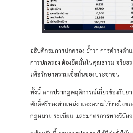
อธิบดีกรมการปกครอง ย้ำว่า การดำรงตำแห
การปกครอง ต้องยึดมั่นในคุณธรรม จริยธ
เพื่อรักษาความเชื่อมั่นของประชาชน
ทั้งนี้ หากปรากฏพฤติการณ์เกี่ยวข้องกับย
ศักดิ์ศรีของตำแหน่ง และความไว้วางใ
กฎหมาย ระเบียบ และมาตรการทางวินัยอย่