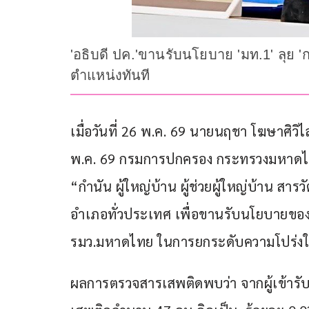
'อธิบดี ปค.'ขานรับนโยบาย 'มท.1' ลุย 'ก
ตำแหน่งทันที
เมื่อวันที่ 26 พ.ค. 69 นายนฤชา โฆษาศิวิไ
พ.ค. 69 กรมการปกครอง กระทรวงมหาดไท
“กำนัน ผู้ใหญ่บ้าน ผู้ช่วยผู้ใหญ่บ้าน ส
อำเภอทั่วประเทศ เพื่อขานรับนโยบายขอ
รมว.มหาดไทย ในการยกระดับความโปร่งใส
ผลการตรวจสารเสพติดพบว่า จากผู้เข้ารั