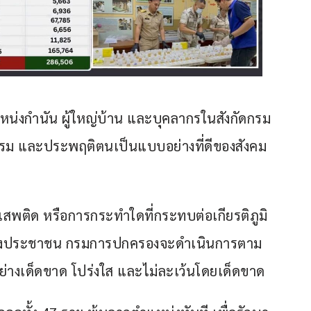
น่งกำนัน ผู้ใหญ่บ้าน และบุคลากรในสังกัดกรม
รรม และประพฤติตนเป็นแบบอย่างที่ดีของสังคม 
าเสพติด หรือการกระทำใดที่กระทบต่อเกียรติภูมิ 
จของประชาชน กรมการปกครองจะดำเนินการตาม
างเด็ดขาด โปร่งใส และไม่ละเว้นโดยเด็ดขาด