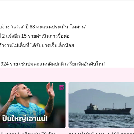
งบจ้าง ‘แสวง’ ปี 68 คะแนนประเมิน ‘ไม่ผ่าน’
ที่ 2 แจ้งอีก 15 รายดำเนินการรื้อต่อ
ำงานไม่เต็มที่ ได้รับบาดเจ็บเล็กน้อย
 5,924 ราย เซ่นปมคะแนนผิดปกติ เตรียมจัดอันดับใหม่