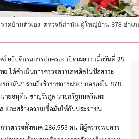
วาดบ้านตัวเอง' ตรวจฉี่กำนัน-ผู้ใหญ่บ้าน 878 อำเภอ
ลซ์ อธิบดีกรมการปกครอง เปิดเผยว่า เมื่อวันที่ 25 
ย ได้ดำเนินการตรวจสารเสพติดในปัสสาวะ 
ารวัตรกำนัน” รวมถึงข้าราชการฝ่ายปกครองใน 878 
งนายอนุทิน ชาญวีรกูล นายกรัฐมนตรีและ
 และสร้างความเชื่อมั่นให้กับประชาชน
บการตรวจทั้งหมด 286,553 คน มีผู้ตรวจพบสาร