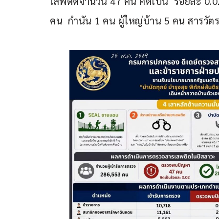
เสพติดจำนวน 47 คน คิดเป็น  ร้อยละ 0.
คน  กำนัน 1 คน ผู้ใหญ่บ้าน 5 คน สารวัตร