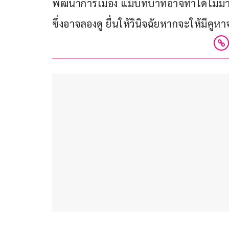
พัฒนาการเมือง แม้บทบาทอาจทำได้ไม่มาก 
ซึ่งอาจลองดู ยื่นให้วินิจฉัยหากจะให้มีคูหาจ