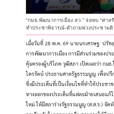
“กมธ.พัฒนาการเมือง สว.” จ่อพบ “ศาลรัฐ
ทำประชาพิจารณ์-คำถามพ่วงประชามติ ก
เมื่อวันที่ 28 พ.ค. 69 นายนรเศรษฐ  ป
การพัฒนาการเมือง การมีส่วนร่วมของประ
คุ้มครองผู้บริโภค วุฒิสภา เปิดเผยว่า กม
ไตรรัตน์ ประธานศาลรัฐธรรมนูญ เพื่อปรึก
ซึ่งมีประเด็นที่เป็นเงื่อนไขที่ทำให้ประชาชน
ทางออกของประเด็นที่แต่ละฝ่ายเสนอแก้ไ
ใหม่ ให้มีสภาร่างรัฐธรรมนูญ (ส.ส.ร.) จัดท