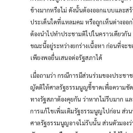
ข้างมากหรือไม่ ดังนั้นต้องออกแบบและสร
ประเด็นใดที่แหลมคม หรือถูกเห็นต่างออก
ต้องนำไปทำประชามติไปในคราวเดียวกัน เ
ขณะนี้อยู่ระหว่างยกร่างเนื้อหา ก่อนที่จะข
เพียงพอยื่นเสนอต่อรัฐสภาได้
เมื่อถามว่า กรณีการมีส่วนร่วมของประชาชน 
ญัตติให้ศาลรัฐธรรมนูญชี้ขาดเพื่อความชัด
ทางรัฐสภาต้องคุยกัน ว่าหากไม่รีบมาก
การแก้ไขเพิ่มเติมรัฐธรรมนูญไปก่อน ส่วนที่
ศาลรัฐธรรมนูญอาจไม่รับนั้น ส่วนตัวมองว