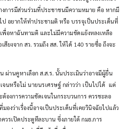
้างการมีส่วนร่วมที่ประชาชนมีความหมาย คือ หากมี
ไป อยากให้ทำประชามติ หรือ บรรจุเป็นประเด็นที่
พื่อหาฉันทามติ และไม่มีความขัดแย้งหลงเหลือ 
อเสียงจาก สว. รวมถึง สส. ให้ได้ 140 รายชื่อ ถึงจะ
ผ่านคูหาเลือก ส.ส.ร. นั้นประเมินว่าอาจมีผู้ยื่น
เจนหรือไม่ นายนรเศรษฐ์ กล่าวว่า เป็นไปได้  แต่
 และต้องการความชัดเจนในกระบวนการ ควรชะลอ
มองว่าเรื่องนี้อาจเป็นประเด็นที่เคยวินิจฉัยไปแล้ว 
่าควรเปิดประตูทีละบาน ซึ่งภายใต้ กมธ.การ