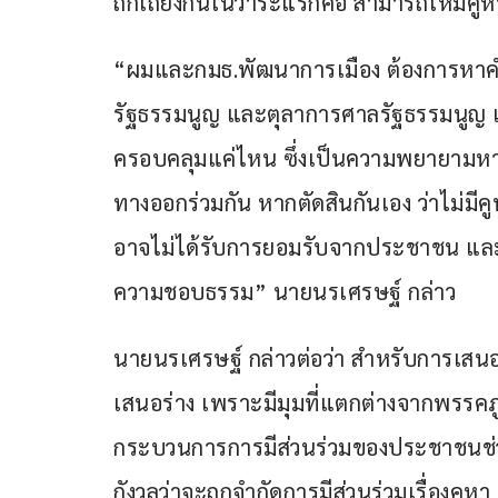
ถกเถียงกันในวาระแรกคือ สามารถให้มีคูหาเพ
“ผมและกมธ.พัฒนาการเมือง ต้องการหา
รัฐธรรมนูญ และตุลาการศาลรัฐธรรมนูญ เพื
ครอบคลุมแค่ไหน ซึ่งเป็นความพยายามหาทา
ทางออกร่วมกัน หากตัดสินกันเอง ว่าไม่มี
อาจไม่ได้รับการยอมรับจากประชาชน และห
ความชอบธรรม” นายนรเศรษฐ์ กล่าว
นายนรเศรษฐ์ กล่าวต่อว่า สำหรับการเสนอร
เสนอร่าง เพราะมีมุมที่แตกต่างจากพรร
กระบวนการการมีส่วนร่วมของประชาชนช่วง
กังวลว่าจะถูกจำกัดการมีส่วนร่วมเรื่องคูหา