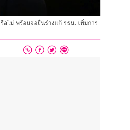
ไม่ พร้อมจ่อยื่นร่างแก้ รธน. เพิ่มการ