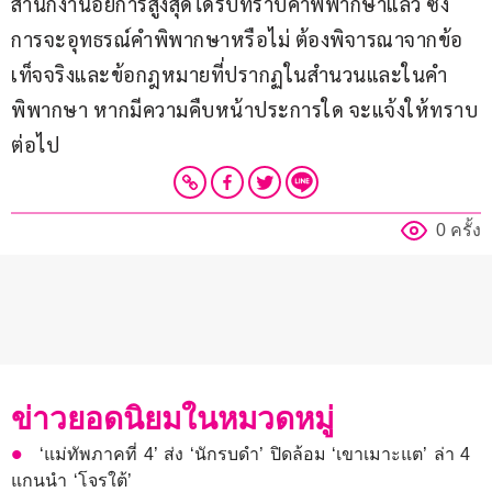
สำนักงานอัยการสูงสุดได้รับทราบคำพิพากษาแล้ว ซึ่ง
การจะอุทธรณ์คำพิพากษาหรือไม่ ต้องพิจารณาจากข้อ
เท็จจริงและข้อกฎหมายที่ปรากฏในสำนวนและในคำ
พิพากษา หากมีความคืบหน้าประการใด จะแจ้งให้ทราบ
ต่อไป
0 ครั้ง
ข่าวยอดนิยมในหมวดหมู่
‘แม่ทัพภาคที่ 4’ ส่ง ‘นักรบดำ’ ปิดล้อม ‘เขาเมาะแต’ ล่า 4
แกนนำ ‘โจรใต้’