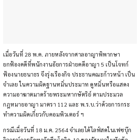
เมื่อวันที่ 28 พ.ค. ภายหลังจากศาลอาญาพิพากษา
ยกฟ้องคดีที่พนักงานอัยการฝ่ายคดีอาญา 5 เป็นโจทก์
ฟ้องนายธนาธร จึงรุ่งเรืองกิจ ประธานคณะก้าวหน้า เป็น
จำเลย ในความผิดฐานหมิ่นประมาท ดูหมิ่นหรือแสดง
ความอาฆาตมาดร้ายพระมหากษัตริย์ ตามประมวล
กฎหมายอาญา มาตรา 112 และ พ.ร.บ.ว่าด้วยการกระ
ทำความผิดเกี่ยวกับคอมพิวเตอร์ ฯ 
กรณีเมื่อวันที่ 18 ม.ค. 2564 จำเลยได้ไลฟ์สดในเฟซบุ๊ก
วิจารณ์การจัดหาวัคซีนโควิด-19 ของรัฐบาลในหัวข้อ 