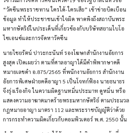
“วัคซีนพระราชทาน ใครได้-ใครเสีย” เข้าข่ายบิดเบือน
ข้อมูล ทำให้ประชาชนเข้าใจผิด พาดพิงถึงสถาบันพระ
มหากษัตริย์ในประเด็นที่เกี่ยวข้องกับบริษัทสยามไบโอ
ไซเอนซ์และการจัดหาวัคซีน
นายไชยรัตน์ ปาวะกะนันท์ รองโฆษกสำนักงานอัยการ
สูงสุด เปิดเผยว่า ตามที่ศาลอาญาได้มีคำพิพากษาคดี
หมายเลขดำ อ.875/2565 ที่พนักงานอัยการ สำนักงาน
อัยการพิเศษฝ่ายคดีอาญา 5 เป็นโจทก์ฟ้อง นายธนาธร 
จึงรุ่งเรืองกิจ ในความผิดฐานหมิ่นประมาท ดูหมิ่น หรือ
แสดงความอาฆาตมาดร้ายพระมหากษัตริย์ ตามประมวล
กฎหมายอาญา มาตรา 112 และพระราชบัญญัติว่าด้วย
การกระทำความผิดเกี่ยวกับคอมพิวเตอร์ พ.ศ. 2550 นั้น