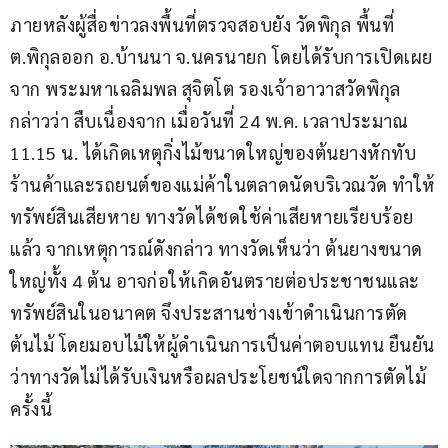
ภายหลังผู้สื่อข่าวลงพื้นที่ตรวจสอบยัง วัดพิกุล พื้นที่ 
ต.พิกุลออก อ.บ้านนา จ.นครนายก โดยได้รับการเปิดเผย
จาก พระมหาเฉลิมพล สุจิตโต รองเจ้าอาวาสวัดพิกุล 
กล่าวว่า สืบเนื่องจาก เมื่อวันที่ 24 พ.ค. เวลาประมาณ 
11.15 น. ได้เกิดเหตุกิ่งไม้ขนาดใหญ่ของต้นยางหักทับ
ร้านค้าและรถยนต์ของแม่ค้าในตลาดนัดบริเวณวัด ทำให้
ทรัพย์สินเสียหาย ทางวัดได้ชดใช้ค่าเสียหายเรียบร้อย
แล้ว จากเหตุการณ์ดังกล่าว ทางวัดเห็นว่า ต้นยางขนาด
ใหญ่ทั้ง 4 ต้น อาจก่อให้เกิดอันตรายต่อประชาชนและ
ทรัพย์สินในอนาคต จึงประสานช่างเข้าดำเนินการตัด
ต้นไม้ โดยมอบไม้ให้ผู้ดำเนินการเป็นค่าตอบแทน ยืนยัน
ว่าทางวัดไม่ได้รับเงินหรือผลประโยชน์ใดจากการตัดไม้
ครั้งนี้