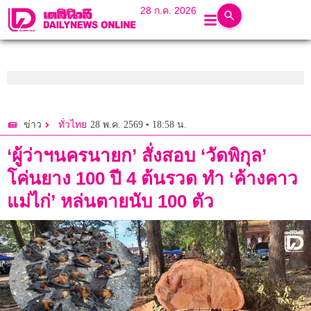
28 ก.ค. 2026
28 พ.ค. 2569 • 18:58 น.
ข่าว
ทั่วไทย
‘ผู้ว่าฯนครนายก’ สั่งสอบ ‘วัดพิกุล’
โค่นยาง 100 ปี 4 ต้นรวด ทำ ‘ค้างคาว
แม่ไก่’ หล่นตายนับ 100 ตัว