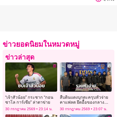
ข่าวยอดนิยมในหมวดหมู่
ข่าวล่าสุด
“เจ้าสัวน้อย” กระชาก “กอน
สืบดินแดงบุกตะครุบหัวจ่าย
ซาโล การ์เซีย” ล่าตาข่าย
คาแฟลต ยึดอื้อของกลาง
ยาบ้า-เงินสด
30 กรกฎาคม 2569
23:14 น.
30 กรกฎาคม 2569
23:07 น.