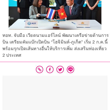
ทอท. จับมือ เวียดนามแอร์ไลน์ พัฒนาเครือข่ายด้านการ
บิน เตรียมคัมแบ๊กเปิดบิน “โฮจิมินห์-ภูเก็ต” เริ่ม 2 ก.ค.นี้
พร้อมรุกเปิดเส้นทางอื่นให้บริการเพิ่ม ส่งเสริมท่องเที่ยว
2 ประเทศ