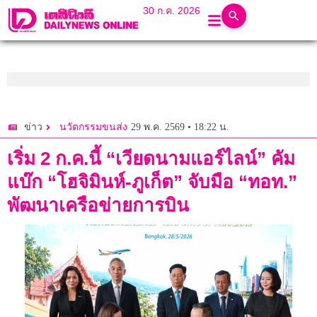
30 ก.ค. 2026
29 พ.ค. 2569 • 18:22 น.
ข่าว
นวัตกรรมขนส่ง
เริ่ม 2 ก.ค.นี้ “เวียดนามแอร์ไลน์” คัม
แบ๊ก “โฮจิมินห์-ภูเก็ต” จับมือ “ทอท.”
พัฒนาเครือข่ายการบิน