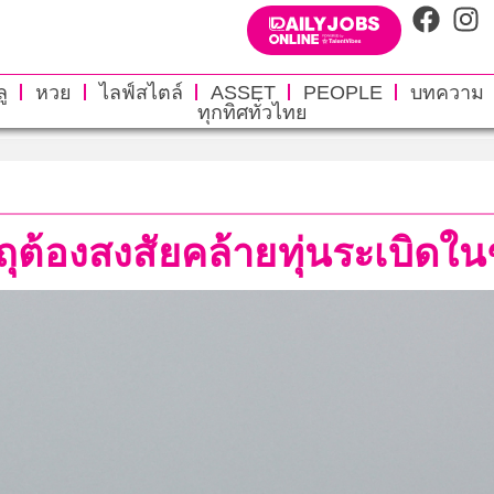
ู
หวย
ไลฟ์สไตล์
ASSET
PEOPLE
บทความ
ทุกทิศทั่วไทย
ุต้องสงสัยคล้ายทุ่นระเบิดใ