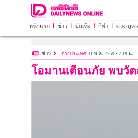
หน้าแรก
ข่าว
บันเทิง
กีฬา
ดวง-มูเตล
ข่าว
ต่างประเทศ
31 พ.ค. 2569 • 7:18 น.
โอมานเตือนภัย พบวัตถ