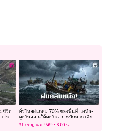
ยชีวิต
ทั่วไทยฝนถล่ม 70% ของพื้นที่ ‘เหนือ-
กเป็น
ตะวันออก-ใต้ตะวันตก’ หนักมาก เสี่ยง
น้ำท่วมฉับพลัน
31 กรกฎาคม 2569
6:00 น.