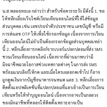
น.ส.พลอยทะเล กล่าวว่า สำหรับข้อควรระวัง มีดังนี้ 1. ขอ
ให้หลีกเลี่ยงเว็บไซต์เวียนเทียนออนไลน์ที่ให้ใส่ข้อมูล
ส่วนบุคคล เช่น เลขประจำตัวประชาชน เลขบัญชี หรือมี
การส่งเลข OTP ให้เพื่อใช้กรอกข้อมูล เนื่องจากการเวียน
เทียนออนไลน์ไม่จำเป็นต้องกรอกข้อมูลส่วนบุคคลเหล่า
นี้ 2. หลีกเลี่ยงการกดลิงก์จากเบอร์แปลกปลอมที่ส่ง SMS 
ชวนเวียนเทียนออนไลน์ เนื่องจากที่ผ่านมาพบว่ามี
มิจฉาชีพฉวยโอกาสช่วงเทศกาลต่างๆ ในการส่ง SMS 
พร้อมแนบลิงก์ให้กด และเมื่อใครเผลอกดเข้าไป ก็อาจ
ถูกดูดเงินจากบัญชีธนาคารจนหมด และ 3. หลีกเลี่ยงการ
ติดตั้งแอปพลิเคชันที่แปลกปลอมที่แอบอ้างเป็นการเวียน
เทียนหรือให้ทำบุญออนไลน์ เนื่องจากอาจเป็นกลลวง
ของมิจฉาชีพที่หลอกให้ติดตั้งเพราะอาจเป็น