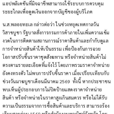
แอปพลิเคชันที่มิจฉาชีพสามารถใช้ระบบการควบคุม
ระยะไกลเพื่อดูดเงินออกจากบัญชีของผู้บริโภค
น.ส.พลอยทะเล กล่าวต่อว่า ในช่วงหยุดเทศกาลวัน
วิสาขบูชา รัฐบาลสั่งการกรมการค้าภายในเพิ่มความเข้ม
งวดในการติดตามสถานการณ์ราคาสินค้าและกำกับดูแล
การจำหน่ายสินค้าให้เป็นธรรม เพื่อป้องกันการฉวย
โอกาสปรับขึ้นราคาชุดสังฆทาน หรือจำหน่ายสินค้าไม่
ตรงตามรายละเอียดที่แจ้งไว้ โดยภาพรวมราคาจำหน่าย
ยังคงทรงตัว ไม่พบการปรับขึ้นราคา เมื่อเปรียบเทียบกับ
ช่วงวันมาฆบูชาเดือนมีนาคม 2569  ทั้งนี้ หากประชาชน
พบเห็นผู้ประกอบการไม่ปิดป้ายแสดงราคาจำหน่าย
สินค้า หรือจำหน่ายในราคาสูงเกินสมควร หรือไม่ได้รับ
ความเป็นธรรมจากการซื้อสินค้าและบริการ สามารถร้อง
เรียนสายด่วน 1569 หรือสำนักงานพาณิชย์จังหวัด โดย