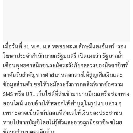
เมื่อวันที่ 31 พ.ค. น.ส.พลอยทะเล ลักษมีแสงจันทร์  รอง
โฆษกประจำสำนักนายกรัฐมนตรี เปิดเผยว่า รัฐบาลย้ำ
เตือนพุทธศาสนิกชนระมัดระวังภัยกลลวงของมิจฉาชีพที่
อาศัยวันสำคัญทางศาสนาหลอกลวงให้สูญเสียเงินและ
ข้อมูลส่วนตัว ขอให้ระมัดระวังการกดลิงก์จากข้อความ 
SMS หรือ URL เว็บไซต์ที่ส่งเข้ามาผ่านอีเมลหรือช่องทาง
ออนไลน์ แอบอ้างให้หลอกให้ทำบุญในรูปแบบต่าง ๆ 
เพราะอาจเป็นลิงก์ปลอมที่ส่งผลให้เงินของประชาชน
หายไปจากบัญชีโดยไม่รู้ตัวและอาจถูกมิจฉาชีพขโมย
ข้อมูลส่วนบุคคลอีกด้วย