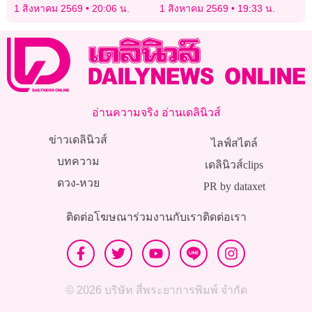
หิมะถล่มในปากีสถาน
งานแฟชั่นผ้าไทย
1 สิงหาคม 2569
20:06 น.
1 สิงหาคม 2569
19:33 น.
อ่านความจริง อ่านเดลินิวส์
ข่าวเดลินิวส์
ไลฟ์สไตล์
บทความ
เดลินิวส์clips
ดวง-หวย
PR by dataxet
ติดต่อโฆษณา
ร่วมงานกับเรา
ติดต่อเรา
© 2026 บริษัท สี่พระยาการพิมพ์ จำกัด