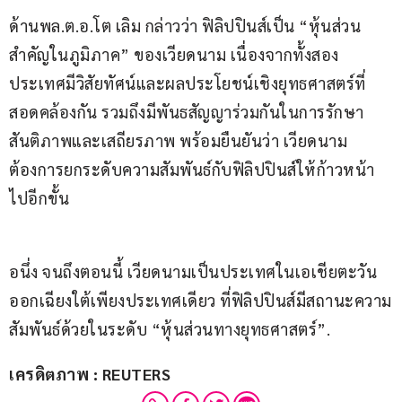
ด้านพล.ต.อ.โต เลิม กล่าวว่า ฟิลิปปินส์เป็น “หุ้นส่วน
สำคัญในภูมิภาค” ของเวียดนาม เนื่องจากทั้งสอง
ประเทศมีวิสัยทัศน์และผลประโยชน์เชิงยุทธศาสตร์ที่
สอดคล้องกัน รวมถึงมีพันธสัญญาร่วมกันในการรักษา
สันติภาพและเสถียรภาพ พร้อมยืนยันว่า เวียดนาม
ต้องการยกระดับความสัมพันธ์กับฟิลิปปินส์ให้ก้าวหน้า
ไปอีกขั้น
อนึ่ง จนถึงตอนนี้ เวียดนามเป็นประเทศในเอเชียตะวัน
ออกเฉียงใต้เพียงประเทศเดียว ที่ฟิลิปปินส์มีสถานะความ
สัมพันธ์ด้วยในระดับ “หุ้นส่วนทางยุทธศาสตร์”.
เครดิตภาพ : REUTERS