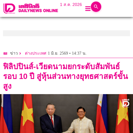
1 ส.ค. 2026
1 มิ.ย. 2569 • 14:37 น.
ข่าว
ต่างประเทศ
ฟิลิปปินส์-เวียดนามยกระดับสัมพันธ์
รอบ 10 ปี สู่หุ้นส่วนทางยุทธศาสตร์ขั้น
สูง