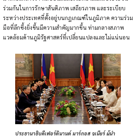
ร่วมกันในการรักษาสันติภาพ เสถียรภาพ และระเบียบ
ระหว่างประเทศที่ตั้งอยู่บนกฎเกณฑ์ในภูมิภาค ความร่วม
มือที่ลึกซึ้งยิ่งขึ้นมีความสำคัญมากขึ้น ท่ามกลางสภาพ
แวดล้อมด้านภูมิรัฐศาสตร์ที่เปลี่ยนแปลงและไม่แน่นอน
ประธานาธิบดีเฟอร์ดินานด์ มาร์กอส จูเนียร์ ผู้นำ