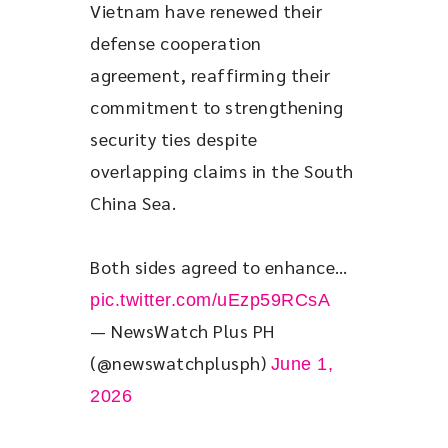
Vietnam have renewed their 
defense cooperation 
agreement, reaffirming their 
commitment to strengthening 
security ties despite 
overlapping claims in the South 
China Sea.
Both sides agreed to enhance… 
pic.twitter.com/uEzp59RCsA
— NewsWatch Plus PH
(@newswatchplusph)
June 1,
2026