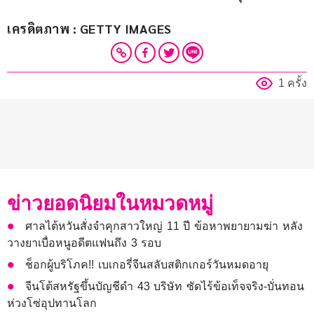
เครดิตภาพ : GETTY IMAGES
1 ครั้ง
ข่าวยอดนิยมในหมวดหมู่
ศาลไต้หวันสั่งจำคุกสาวใหญ่ 11 ปี ข้อหาพยายามฆ่า หลัง
วางยาเบื่อหนูอดีตแฟนถึง 3 รอบ
ช็อกผู้บริโภค!! เบเกอรี่จีนสลับสติกเกอร์วันหมดอายุ
จีนโต้สหรัฐขึ้นบัญชีดำ 43 บริษัท ซัดไร้ข้อเท็จจริง-บั่นทอน
ห่วงโซ่อุปทานโลก