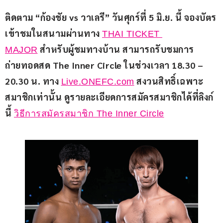
ติดตาม “ก้องชัย vs วาเลรี” วันศุกร์ที่ 5 มิ.ย. นี้ จองบัตร
เข้าชมในสนามผ่านทาง 
THAI TICKET 
 สำหรับผู้ชมทางบ้าน สามารถรับชมการ
MAJOR
ถ่ายทอดสด The Inner Circle ในช่วงเวลา 18.30 – 
20.30 น. ทาง 
 สงวนสิทธิ์เฉพาะ
Live.ONEFC.com
สมาชิกเท่านั้น ดูรายละเอียดการสมัครสมาชิกได้ที่ลิงก์
นี้ 
วิธีการสมัครสมาชิก The Inner Circle