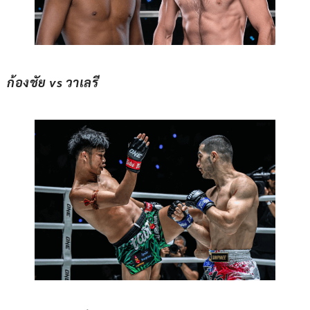
ก้องชัย vs วาเลรี