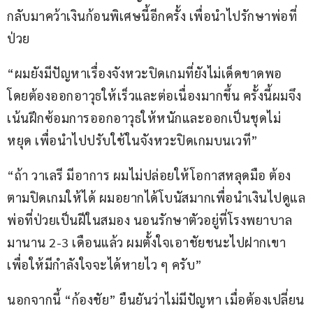
กลับมาคว้าเงินก้อนพิเศษนี้อีกครั้ง เพื่อนำไปรักษาพ่อที่
ป่วย
“ผมยังมีปัญหาเรื่องจังหวะปิดเกมที่ยังไม่เด็ดขาดพอ 
โดยต้องออกอาวุธให้เร็วและต่อเนื่องมากขึ้น ครั้งนี้ผมจึง
เน้นฝึกซ้อมการออกอาวุธให้หนักและออกเป็นชุดไม่
หยุด เพื่อนำไปปรับใช้ในจังหวะปิดเกมบนเวที”
“ถ้า วาเลรี มีอาการ ผมไม่ปล่อยให้โอกาสหลุดมือ ต้อง
ตามปิดเกมให้ได้ ผมอยากได้โบนัสมากเพื่อนำเงินไปดูแล
พ่อที่ป่วยเป็นฝีในสมอง นอนรักษาตัวอยู่ที่โรงพยาบาล
มานาน 2-3 เดือนแล้ว ผมตั้งใจเอาชัยชนะไปฝากเขา 
เพื่อให้มีกำลังใจจะได้หายไว ๆ ครับ”
นอกจากนี้ “ก้องชัย” ยืนยันว่าไม่มีปัญหา เมื่อต้องเปลี่ยน