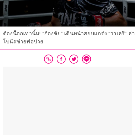
ต้องน็อกเท่านั้น! “ก้องชัย” เดินหน้าสยบแกร่ง “วาเลรี” ล่า
โบนัสช่วยพ่อป่วย