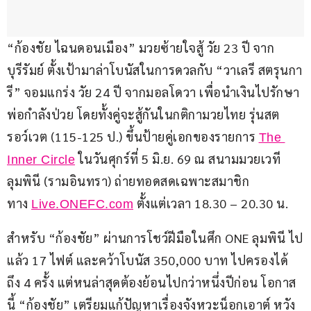
“ก้องชัย ไฉนดอนเมือง” มวยซ้ายใจสู้ วัย 23 ปี จาก
บุรีรัมย์ ตั้งเป้ามาล่าโบนัสในการดวลกับ “วาเลรี สตรุนกา
รี” จอมแกร่ง วัย 24 ปี จากมอลโดวา เพื่อนำเงินไปรักษา
พ่อกำลังป่วย โดยทั้งคู่จะสู้กันในกติกามวยไทย รุ่นสต
รอว์เวต (115-125 ป.) ขึ้นป้ายคู่เอกของรายการ 
The 
 ในวันศุกร์ที่ 5 มิ.ย. 69 ณ สนามมวยเวที
Inner Circle
ลุมพินี (รามอินทรา) ถ่ายทอดสดเฉพาะสมาชิก
ทาง 
 ตั้งแต่เวลา 18.30 – 20.30 น.
Live.ONEFC.com
สำหรับ “ก้องชัย” ผ่านการโชว์ฝีมือในศึก ONE ลุมพินี ไป
แล้ว 17 ไฟต์ และคว้าโบนัส 350,000 บาท ไปครองได้
ถึง 4 ครั้ง แต่หนล่าสุดต้องย้อนไปกว่าหนึ่งปีก่อน โอกาส
นี้ “ก้องชัย” เตรียมแก้ปัญหาเรื่องจังหวะน็อกเอาต์ หวัง