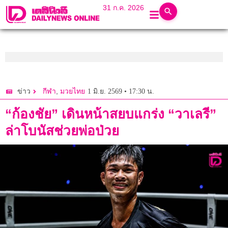
31 ก.ค. 2026
,
1 มิ.ย. 2569 • 17:30 น.
ข่าว
กีฬา
มวยไทย
“ก้องชัย” เดินหน้าสยบแกร่ง “วาเลรี”
ล่าโบนัสช่วยพ่อป่วย