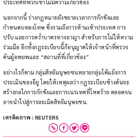
ประเทศที่พวกเขาไม่มีความเกี่ยวข้อง
นอกจากนี้ ร่างกฎหมายยังขยายเวลาการกักขังและ
กำหนดบทลงโทษ ซึ่งรวมถึงการห้ามเข้าประเทศ การ
ปรับ และการคว่ำบาตรทางอาญา สำหรับการไม่ให้ความ
ร่วมมือ อีกทั้งกฎระเบียบนี้ก็อนุญาตให้เจ้าหน้าที่ตรวจ
ค้นผู้อพยพและ “สถานที่ที่เกี่ยวข้อง”
อย่างไรก็ตาม กลุ่มสิทธิมนุษยชนหลายกลุ่มโต้แย้งการ
ประเมินของอียู โดยให้เหตุผลว่า กฎระเบียบข้างต้นจะ
สร้างกลไกการกักขังและการเนรเทศที่โหดร้าย ตลอดจน
อาจนำไปสู่การละเมิดสิทธิมนุษยชน.
เครดิตภาพ : REUTERS