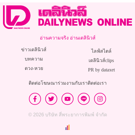
อ่านความจริง อ่านเดลินิวส์
ข่าวเดลินิวส์
ไลฟ์สไตล์
บทความ
เดลินิวส์clips
ดวง-หวย
PR by dataxet
ติดต่อโฆษณา
ร่วมงานกับเรา
ติดต่อเรา
© 2026 บริษัท สี่พระยาการพิมพ์ จำกัด