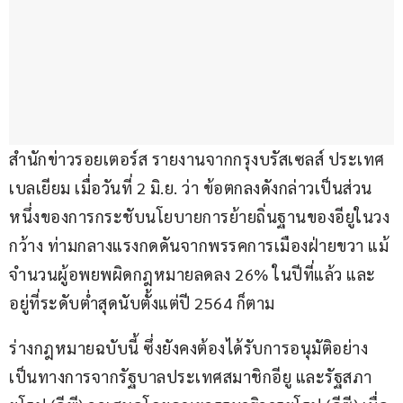
สำนักข่าวรอยเตอร์ส รายงานจากกรุงบรัสเซลส์ ประเทศ
เบลเยียม เมื่อวันที่ 2 มิ.ย. ว่า ข้อตกลงดังกล่าวเป็นส่วน
หนึ่งของการกระชับนโยบายการย้ายถิ่นฐานของอียูในวง
กว้าง ท่ามกลางแรงกดดันจากพรรคการเมืองฝ่ายขวา แม้
จำนวนผู้อพยพผิดกฎหมายลดลง 26% ในปีที่แล้ว และ
อยู่ที่ระดับต่ำสุดนับตั้งแต่ปี 2564 ก็ตาม
ร่างกฎหมายฉบับนี้ ซึ่งยังคงต้องได้รับการอนุมัติอย่าง
เป็นทางการจากรัฐบาลประเทศสมาชิกอียู และรัฐสภา