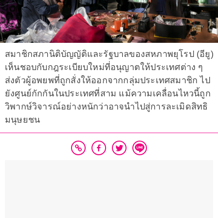
สมาชิกสภานิติบัญญัติและรัฐบาลของสหภาพยุโรป (อียู)
เห็นชอบกับกฎระเบียบใหม่ที่อนุญาตให้ประเทศต่าง ๆ
ส่งตัวผู้อพยพที่ถูกสั่งให้ออกจากกลุ่มประเทศสมาชิก ไป
ยังศูนย์กักกันในประเทศที่สาม แม้ความเคลื่อนไหวนี้ถูก
วิพากษ์วิจารณ์อย่างหนักว่าอาจนำไปสู่การละเมิดสิทธิ
มนุษยชน