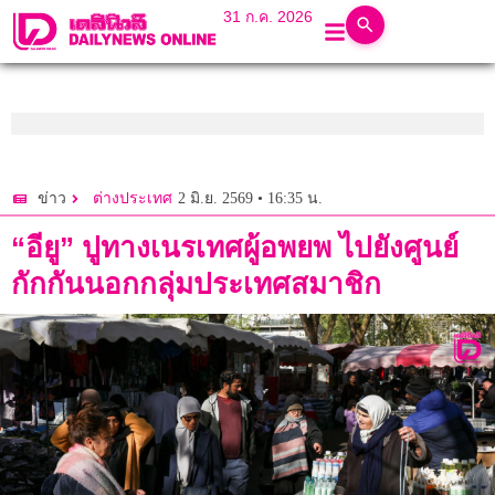
31 ก.ค. 2026
2 มิ.ย. 2569 • 16:35 น.
ข่าว
ต่างประเทศ
“อียู” ปูทางเนรเทศผู้อพยพ ไปยังศูนย์
กักกันนอกกลุ่มประเทศสมาชิก