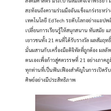
สังคมศาสตร์ มรภ.บ้านสมเด็จเจ้าพระยา มีค
สะท้อนถึงความร่วมมืออันแข็งแกร่งระห
เทคโนโลยี EdTech ระดับโลกอย่างแอปพลิ
เปลี่ยนการเรียนรู้ให้สนุกสนาน ทันสมัย แ
เยาวชนทั้ง 21 คนที่ได้รับรางวัล ผลสัมฤทธิ
มั่นผสานกับเครื่องมือดิจิทัลที่ถูกต้อง ผ
ตนเองเพื่อก้าวสู่ศตวรรษที่ 21 อย่างภาคภ
ทุกท่านที่เป็นฟันเฟืองสำคัญในการเปิดรับน
ศิษย์อย่างมีประสิทธิภาพ