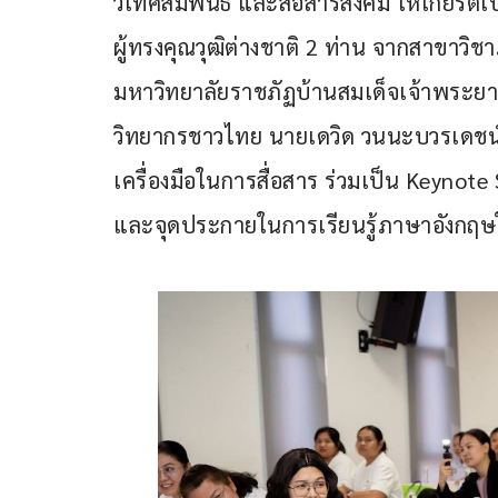
วิเทศสัมพันธ์ และสื่อสารสังคม ให้เกียรต
ผู้ทรงคุณวุฒิต่างชาติ 2 ท่าน จากสาขา
มหาวิทยาลัยราชภัฏบ้านสมเด็จเจ้าพระยา 
วิทยากรชาวไทย นายเดวิด วนนะบวรเดชน์
เครื่องมือในการสื่อสาร ร่วมเป็น Keynot
และจุดประกายในการเรียนรู้ภาษาอังกฤษให