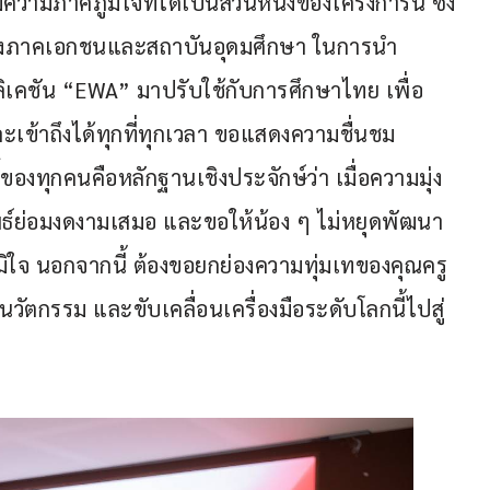
วามภาคภูมิใจที่ได้เป็นส่วนหนึ่งของโครงการนี้ ซึ่ง
ว่างภาคเอกชนและสถาบันอุดมศึกษา ในการนำ
เคชัน “EWA” มาปรับใช้กับการศึกษาไทย เพื่อ
ละเข้าถึงได้ทุกที่ทุกเวลา ขอแสดงความชื่นชม
์ของทุกคนคือหลักฐานเชิงประจักษ์ว่า เมื่อความมุ่ง
ลลัพธ์ย่อมงดงามเสมอ และขอให้น้อง ๆ ไม่หยุดพัฒนา
ูมิใจ นอกจากนี้ ต้องขอยกย่องความทุ่มเทของคุณครู
วัตกรรม และขับเคลื่อนเครื่องมือระดับโลกนี้ไปสู่