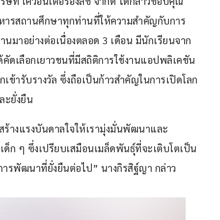
ริษัท เควีอินเตอร์อิงลิช จำกัด ได้กล่าวขอบคุณ
ริหารสถานศึกษาทุกท่านที่ให้ความสำคัญกับการ
านมาอย่างต่อเนื่องตลอด 3 เดือน มีนักเรียนจาก
ด้คัดเลือกเยาวชนที่มีสถิติการใช้งานแอปพลิเคชัน 
ข้ารับรางวัล ซึ่งถือเป็นก้าวสำคัญในการเปิดโลก
ะยั่งยืน
ร้างแรงบันดาลใจให้เรามุ่งมั่นพัฒนาและ
แก่เด็ก ๆ ซึ่งเปรียบเสมือนเมล็ดพันธุ์ที่จะเติบโตเป็น
รพัฒนาที่ยั่งยืนต่อไป” นางกิรสิฐ์ญา กล่าว