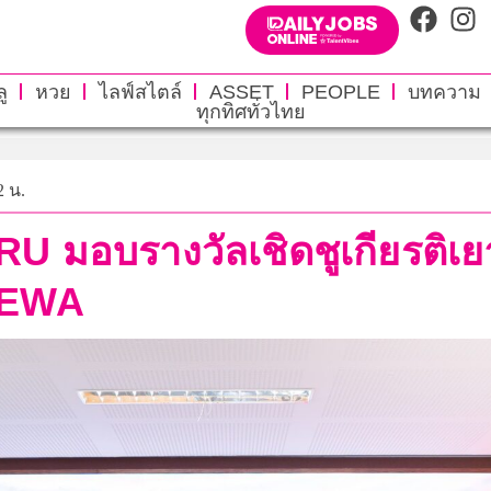
ู
หวย
ไลฟ์สไตล์
ASSET
PEOPLE
บทความ
ทุกทิศทั่วไทย
2 น.
 มอบรางวัลเชิดชูเกียรติเย
 EWA