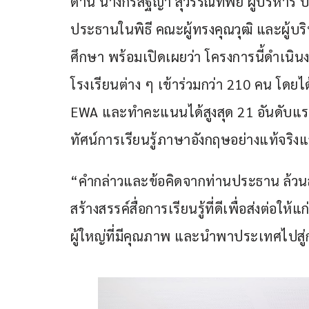
ด้าน นางกิรสิฐ์ญา สุวรรณทิพย์ ผู้บริหาร บ
ประธานในพิธี คณะผู้ทรงคุณวุฒิ และผู้บ
ศึกษา พร้อมเปิดเผยว่า โครงการนี้ดำเนินง
โรงเรียนต่าง ๆ เข้าร่วมกว่า 210 คน โดยไ
EWA และทำคะแนนได้สูงสุด 21 อันดับแรกเ
ทัศน์การเรียนรู้ภาษาอังกฤษอย่างแท้จริงแล
“คำกล่าวและข้อคิดจากท่านประธาน ล้วนส
สร้างสรรค์สื่อการเรียนรู้ที่ดีเพื่อส่งต่อให้
ผู้ใหญ่ที่มีคุณภาพ และนำพาประเทศไปสู่กา