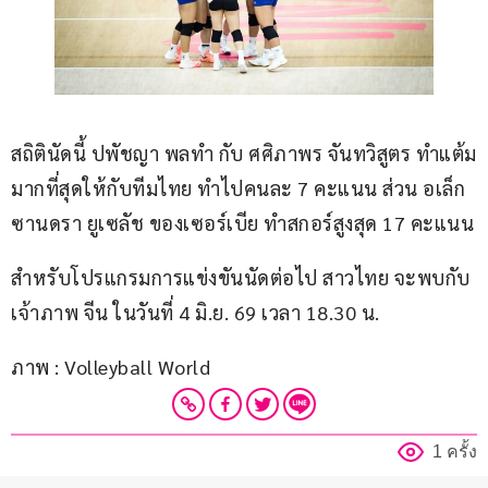
สถิตินัดนี้ ปพัชญา พลทำ กับ ศศิภาพร จันทวิสูตร ทำแต้ม
มากที่สุดให้กับทีมไทย ทำไปคนละ 7 คะแนน ส่วน อเล็ก
ซานดรา ยูเซลัช ของเซอร์เบีย ทำสกอร์สูงสุด 17 คะแนน
สำหรับโปรแกรมการแข่งขันนัดต่อไป สาวไทย จะพบกับ
เจ้าภาพ จีน ในวันที่ 4 มิ.ย. 69 เวลา 18.30 น.
ภาพ : Volleyball World
1 ครั้ง