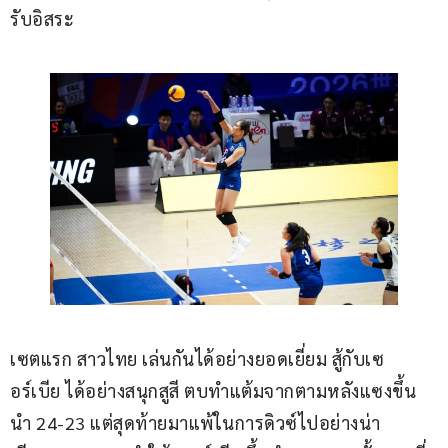
รับอิสระ
เซตแรก สาวไทย เล่นกันได้อย่างยอดเยี่ยม สู้กับเซ
อร์เบีย ได้อย่างสนุกสูสี ตบทำแต้มจากตามหลังแซงขึ้น
นำ 24-23 แต่สุดท้ายมาแพ้ในการดิวซ์ไปอย่างน่า