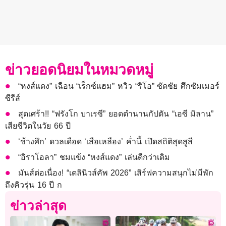
ข่าวยอดนิยมในหมวดหมู่
“หงส์แดง” เฉือน “เร็กซ์แฮม” หวิว “ริโอ” ซัดชัย ศึกซัมเมอร์
ซีรีส์
สุดเศร้า!! “ฟรังโก บาเรซี” ยอดตำนานกัปตัน “เอซี มิลาน”
เสียชีวิตในวัย 66 ปี
‘ช้างศึก’ ดวลเดือด ‘เสือเหลือง’ ค่ำนี้ เปิดสถิติสุดสูสี
“อิราโอลา” ชมแข้ง “หงส์แดง” เล่นดีกว่าเดิม
มันส์ต่อเนื่อง! “เดลินิวส์คัพ 2026” เสิร์ฟความสนุกไม่มีพัก
ถึงคิวรุ่น 16 ปี ก
ข่าวล่าสุด