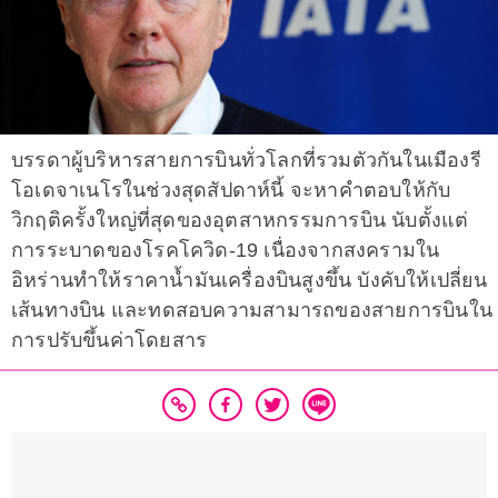
บรรดาผู้บริหารสายการบินทั่วโลกที่รวมตัวกันในเมืองรี
โอเดจาเนโรในช่วงสุดสัปดาห์นี้ จะหาคำตอบให้กับ
วิกฤติครั้งใหญ่ที่สุดของอุตสาหกรรมการบิน นับตั้งแต่
การระบาดของโรคโควิด-19 เนื่องจากสงครามใน
อิหร่านทำให้ราคาน้ำมันเครื่องบินสูงขึ้น บังคับให้เปลี่ยน
เส้นทางบิน และทดสอบความสามารถของสายการบินใน
การปรับขึ้นค่าโดยสาร