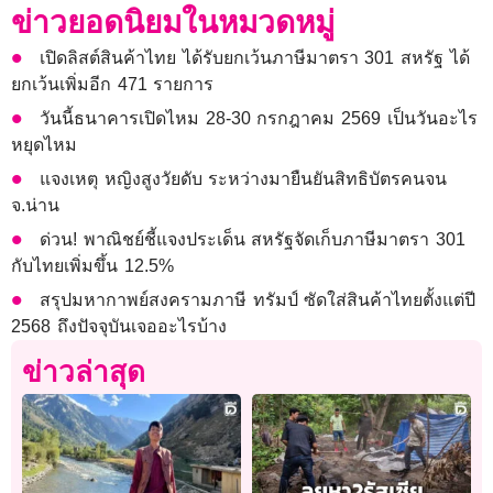
ข่าวยอดนิยมในหมวดหมู่
เปิดลิสต์สินค้าไทย ได้รับยกเว้นภาษีมาตรา 301 สหรัฐ ได้
ยกเว้นเพิ่มอีก 471 รายการ
วันนี้ธนาคารเปิดไหม 28-30 กรกฎาคม 2569 เป็นวันอะไร
หยุดไหม
แจงเหตุ หญิงสูงวัยดับ ระหว่างมายืนยันสิทธิบัตรคนจน
จ.น่าน
ด่วน! พาณิชย์ชี้แจงประเด็น สหรัฐจัดเก็บภาษีมาตรา 301
กับไทยเพิ่มขึ้น 12.5%
สรุปมหากาพย์สงครามภาษี ทรัมป์ ซัดใส่สินค้าไทยตั้งแต่ปี
2568 ถึงปัจจุบันเจออะไรบ้าง
ข่าวล่าสุด