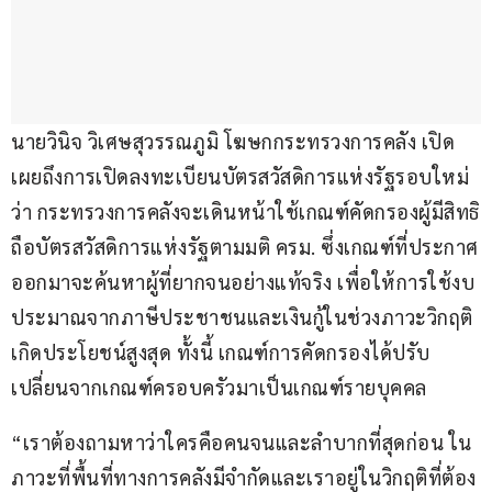
นายวินิจ วิเศษสุวรรณภูมิ โฆษกกระทรวงการคลัง เปิด
เผยถึงการเปิดลงทะเบียนบัตรสวัสดิการแห่งรัฐรอบใหม่ 
ว่า กระทรวงการคลังจะเดินหน้าใช้เกณฑ์คัดกรองผู้มีสิทธิ
ถือบัตรสวัสดิการแห่งรัฐตามมติ ครม. ซึ่งเกณฑ์ที่ประกาศ
ออกมาจะค้นหาผู้ที่ยากจนอย่างแท้จริง เพื่อให้การใช้งบ
ประมาณจากภาษีประชาชนและเงินกู้ในช่วงภาวะวิกฤติ
เกิดประโยชน์สูงสุด ทั้งนี้ เกณฑ์การคัดกรองได้ปรับ
เปลี่ยนจากเกณฑ์ครอบครัวมาเป็นเกณฑ์รายบุคคล
“เราต้องถามหาว่าใครคือคนจนและลำบากที่สุดก่อน ใน
ภาวะที่พื้นที่ทางการคลังมีจำกัดและเราอยู่ในวิกฤติที่ต้อง