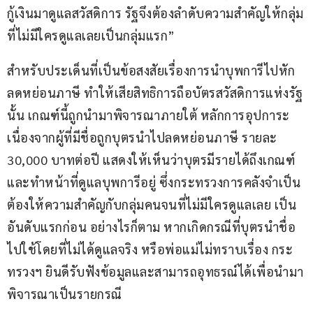
กู้เงินมาดูแลสวัสดิการ รัฐจึงต้องลำดับความสำคัญให้กลุ่ม
ที่ไม่มีใครดูแลเลยเป็นกลุ่มแรก”
สำหรับประเด็นที่เป็นข้อสงสัยเรื่องการนำบุพการีไปหัก
ลดหย่อนภาษี ทำให้เสียสิทธิการถือบัตรสวัสดิการแห่งรัฐ
นั้น เกณฑ์นี้ถูกนำมาพิจารณาภายใต้ หลักการอุปการะ
เนื่องจากผู้ที่มีชื่อถูกบุตรนำไปลดหย่อนภาษี รายละ 
30,000 บาทต่อปี แสดงให้เห็นว่าบุตรมีรายได้ถึงเกณฑ์
และทำหน้าที่ดูแลบุพการีอยู่ ซึ่งกระทรวงการคลังจำเป็น
ต้องให้ความสำคัญกับกลุ่มคนจนที่ไม่มีใครดูแลเลย เป็น
อันดับแรกก่อน อย่างไรก็ตาม หากเกิดกรณีที่บุตรนำชื่อ
ไปใช้โดยที่ไม่ได้ดูแลจริง หรือพ่อแม่ไม่ทราบเรื่อง กระ
ทรวงฯ ยินดีรับฟังข้อมูลและสามารถอุทธรณ์ได้เพื่อนำมา
พิจารณาเป็นรายกรณี