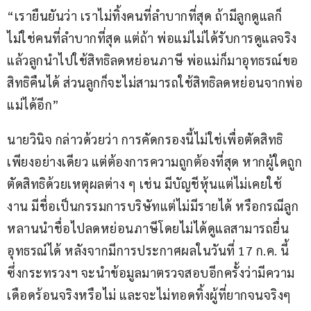
“เรายืนยันว่า เราไม่ทิ้งคนที่ลำบากที่สุด ถ้ามีลูกดูแลก็
ไม่ใช่คนที่ลำบากที่สุด แต่ถ้า พ่อแม่ไม่ได้รับการดูแลจริง
แล้วลูกนำไปใช้สิทธิลดหย่อนภาษี พ่อแม่ก็มาอุทธรณ์ขอ
สิทธิคืนได้ ส่วนลูกก็จะไม่สามารถใช้สิทธิลดหย่อนจากพ่อ
แม่ได้อีก”
นายวินิจ กล่าวด้วยว่า การคัดกรองนี้ไม่ใช่เพื่อตัดสิทธิ
เพียงอย่างเดียว แต่ต้องการความถูกต้องที่สุด หากผู้ใดถูก
ตัดสิทธิด้วยเหตุผลต่าง ๆ เช่น มีบัญชีหุ้นแต่ไม่เคยใช้
งาน มีชื่อเป็นกรรมการบริษัทแต่ไม่มีรายได้ หรือกรณีลูก
หลานนำชื่อไปลดหย่อนภาษีโดยไม่ได้ดูแลสามารถยื่น
อุทธรณ์ได้ หลังจากมีการประกาศผลในวันที่ 17 ก.ค. นี้ 
ซึ่งกระทรวงฯ จะนำข้อมูลมาตรวจสอบอีกครั้งว่ามีความ
เดือดร้อนจริงหรือไม่ และจะไม่ทอดทิ้งผู้ที่ยากจนจริงๆ