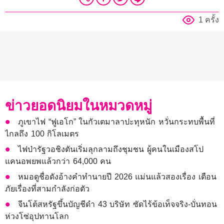
1 ครั้ง
ข่าวยอดนิยมในหมวดหมู่
ภูเขาไฟ “ฟูเอโก” ในกัวเตมาลาปะทุหนัก หวั่นกระทบพื้นที่
ไกลถึง 100 กิโลเมตร
ไฟป่ารัฐวอชิงตันเริ่มลุกลามถึงชุมชน ผู้คนในเมืองสโป
แคนอพยพแล้วกว่า 64,000 คน
หมอดูชื่อดังอ้างคำทำนายปี 2026 แม่นแล้วสองเรื่อง เตือน
ภัยเรื่องที่สามกำลังก่อตัว
จีนโต้สหรัฐขึ้นบัญชีดำ 43 บริษัท ซัดไร้ข้อเท็จจริง-บั่นทอน
ห่วงโซ่อุปทานโลก