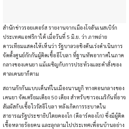
สำนักข่าวรอยเตอร์ส รายงานจากเมืองโจฮันเนสเบิร์ก 
ประเทศแอฟริกาใต้ เมื่อวันที่ 5 มิ.ย. ว่า ภาพถ่าย
ดาวเทียมแสดงให้เห็นว่า รัฐบาลวอชิงตันเร่งดำเนินการ
จัดตั้งศูนย์กักกันผู้ติดเชื้ออีโบลา ที่ฐานทัพอากาศในภาค
กลางของเคนยา แม้เผชิญกับการประท้วงและคำสั่งของ
ศาลเคนยาก็ตาม
สถานกักกันแบบเต็นท์ในเมืองนานยูกิ ทางตอนกลางของ
เคนยา จัดเตรียมเตียง 50 เตียง สำหรับชาวอเมริกันที่อาจ
สัมผัสกับเชื้อไวรัสอีโบลา หลังเกิดการระบาดใน
สาธารณรัฐประชาธิปไตยคองโก (ดีอาร์คองโก) ซึ่งมีผู้ติด
เชื้อหลายร้อยคน และลุกลามไปประเทศเพื่อนบ้านอย่าง