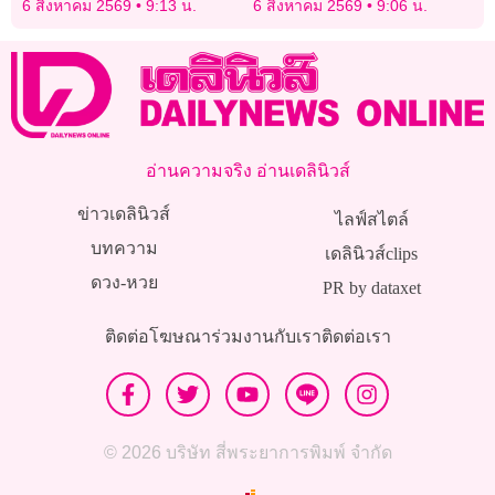
6 สิงหาคม 2569
9:13 น.
6 สิงหาคม 2569
9:06 น.
กาฬสินธุ์
หลักสูตร’ และเส้นทางขอ
วีซ่า
อ่านความจริง อ่านเดลินิวส์
ข่าวเดลินิวส์
ไลฟ์สไตล์
บทความ
เดลินิวส์clips
ดวง-หวย
PR by dataxet
ติดต่อโฆษณา
ร่วมงานกับเรา
ติดต่อเรา
© 2026 บริษัท สี่พระยาการพิมพ์ จำกัด