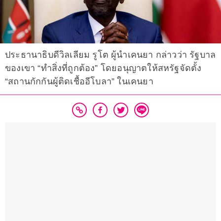
ประธานาธิบดีวิลเลียม รูโต ผู้นำเคนยา กล่าวว่า รัฐบาล
ของเขา “ทำสิ่งที่ถูกต้อง” โดยอนุญาตให้สหรัฐจัดตั้ง
“สถานกักกันผู้ติดเชื้ออีโบลา” ในเคนยา