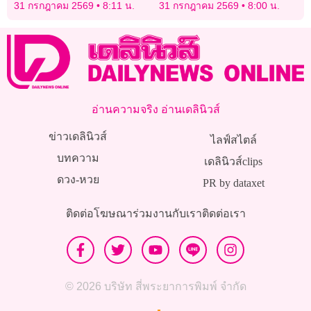
เช่าสุพรรณฯ ค่ากว่า 10 ล้าน
ในรายการแก้เกมโกง NEXT
31 กรกฎาคม 2569
8:11 น.
31 กรกฎาคม 2569
8:00 น.
GEN
อ่านความจริง อ่านเดลินิวส์
ข่าวเดลินิวส์
ไลฟ์สไตล์
บทความ
เดลินิวส์clips
ดวง-หวย
PR by dataxet
ติดต่อโฆษณา
ร่วมงานกับเรา
ติดต่อเรา
© 2026 บริษัท สี่พระยาการพิมพ์ จำกัด