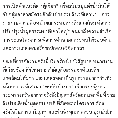
การเปิดตัวแนวคิด “ตู้เขียว” เพื่อสนับสนุนคำน้ำมันให้
กับกลุ่มอาสาสมัครผลักดันช้าง รวมถึงเวทีเสวนา ” การ
รายงานความคืบหน้าผลกระทบทางสิ่งแวดล้อม ต่อการ
ปรับปรุงน้ำผุดธรรมชาติเขาใหญ่” จนมาถึงความสำเร็จ
การชะลอโครงการเพื่อการศึกษาผลกระทบให้รอบด้าน 
และการแสดงดนตรีจากนักดนตรีจิตอาสา
ขณะที่การจัดงานครั้งนี้ เรียกร้องไปยังรัฐบาล หน่วยงาน
ที่เกี่ยวข้อง พึงให้ความสำคัญกับธรรมชาติและสิ่ง
แวดล้อมให้มาก และแสดงออกเป็นรูปธรรมมากกว่าเชิง
นโยบาย เวทีเสวนา “คนกับช้างป่า” เรียกร้องรัฐบาล 
กระทรวงทรัพยากรฯจริงจังปัญหาสัตว์ออกนอกพื้นที่ รวม
ถึงประเด็นน้ำผุดธรรมชาติ ที่สั่งชะลอโครงการ ต้อง
จริงใจในการแก้ปัญหา และรับฟังทุกภาคส่วน มุ่งเน้นให้