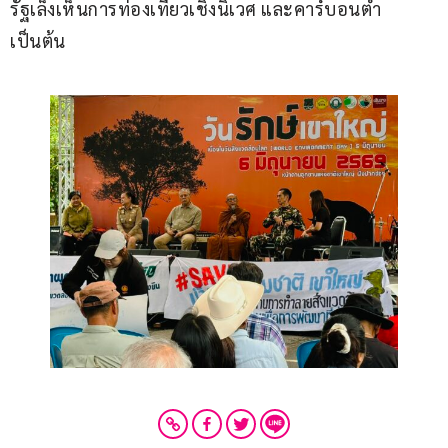
รัฐเล็งเห็นการท่องเที่ยวเชิงนิเวศ และคาร์บอนต่ำ 
เป็นต้น