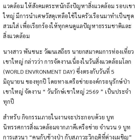
แวดล้อม ให้สังคมตระหนักถึงปัญหาสิ่งแวดล้อม รอบเขา
ใหญ่ มีการนำเศษวัสดุเหลือใช้ในครัวเรือนมาทำเป็นชุด 
สวมใส่ เพื่อเรียกร้องให้ทุกคนดูแลปัญหาธรรมชาติและ
สิ่งแวดล้อม
นางสาว พันชนะ วัฒนเสถียร นายกสมาคมการท่องเที่ยว
เขาใหญ่ กล่าวว่า การจัดงานเนื่องในวันสิ่งแวดล้อมโลก 
(WORLD ENVRONMENT DAY) ซึ่งตรงกับวันที่ 5 
มิถุนายน ของทุกปี โดยทางเครือข่ายองค์กรอนุรักษ์ป่า
เขาใหญ่ จัดงาน “ วันรักษ์เขาใหญ่ 2569 ” เป็นประจำ
ทุกปี
สำหรับ กิจกรรมภายในงานจะประกอบด้วย บูท
นิทรรศการสิ่งแวดล้อมจากภาคีเครือข่าย จำนวน 9 บูท 
การเสวนา “คนกับช้างป่า กับสภาวะวิกฤติที่ต่างเผชิญ” 