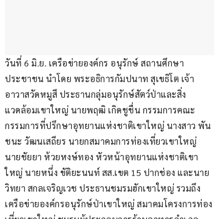
วันที่ 6 มิ.ย. เครือข่ายองค์กร อนุรักษ์ สถานศึกษา 
ประชาชน นำโดย พระอธิการกัมปนาท สุเขธิโต เจ้า
อาวาสวัดหมูสี ประธานกลุ่มอนุรักษ์สัตว์ป่าและสิ่ง
แวดล้อมเขาใหญ่ นายพฤฒิ เกิดชูชื่น กรรมการคณะ
กรรมการที่ปรึกษาอุทยานแห่งชาติเขาใหญ่ นางสาว พัน
ชนะ วัฒนเสถียร นายกสมาคมการท่องเที่ยวเขาใหญ่ 
นายชัยยา ห้วยหงษ์ทอง หัวหน้าอุทยานแห่งชาติเขา
ใหญ่ นายหนึ่ง ขัติยะนนท์ สส.เขต 15 ปากช่อง และนาย
วิทยา สกลเจริญเวช ประธานชมรมฮักเขาใหญ่ รวมถึง 
เครือข่ายองค์กรอนุรักษ์ป่าเขาใหญ่ สมาคมโครงการท่อง