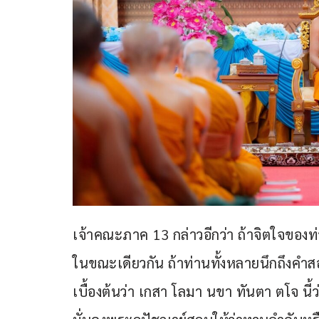
เจ้าคณะภาค 13 กล่าวอีกว่า ถ้าจิตใจของท่
ในขณะเดียวกัน ถ้าท่านทั้งหลายนึกถึงค
เบื้องต้นว่า เกสา โลมา นขา ทันตา ตโจ นี้