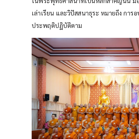
ในพระพุทธศาสนาที่เป็นหลักสำคัญนั้น มีอย
เล่าเรียน และวิปัสสนาธุระ หมายถึง การอ
ประพฤติปฏิบัติตาม