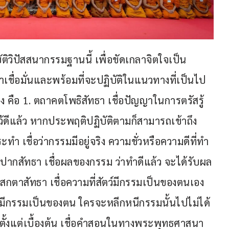
ิวิปัสสนากรรมฐานนี้ เพื่อขัดเกลาจิตใจเป็น
าเชื่อมั่นและพร้อมที่จะปฏิบัติในแนวทางที่เป็นไป
ย่าง คือ 1. ตถาคตโพธิสัทธา เชื่อปัญญาในการตรัสรู้
ว้ดีแล้ว หากประพฤติปฏิบัติตามก็สามารถเข้าถึง
ะทำ เชื่อว่ากรรมมีอยู่จริง ความชั่วหรือความดีที่ทำ
วิปากสัทธา เชื่อผลของกรรม ว่าทำดีแล้ว จะได้รับผล
สกตาสัทธา เชื่อความที่สัตว์มีกรรมเป็นของตนเอง 
มีกรรมเป็นของตน ใครจะหลีกหนีกรรมนั้นไปไม่ได้ 
ามาตั้งแต่เบื้องต้น เชื่อคำสอนในทางพระพุทธศาสนา