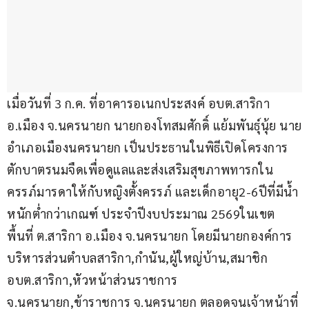
เมื่อวันที่ 3 ก.ค. ที่อาคารอเนกประสงค์ อบต.สาริกา 
อ.เมือง จ.นครนายก นายกองโทสมศักดิ์ แย้มพันธุ์นุ้ย นาย
อำเภอเมืองนครนายก เป็นประธานในพิธีเปิดโครงการ
ตักบาตรนมจืดเพื่อดูแลและส่งเสริมสุขภาพทารกใน
ครรภ์มารดาให้กับหญิงตั้งครรภ์ และเด็กอายุ2-6ปีที่มีน้ำ
หนักต่ำกว่าเกณฑ์ ประจำปีงบประมาณ 2569ในเขต
พื้นที่ ต.สาริกา อ.เมือง จ.นครนายก โดยมีนายกองค์การ
บริหารส่วนตำบลสาริกา,กำนัน,ผู้ใหญ่บ้าน,สมาชิก 
อบต.สาริกา,หัวหน้าส่วนราชการ 
จ.นครนายก,ข้าราชการ จ.นครนายก ตลอดจนเจ้าหน้าที่ 