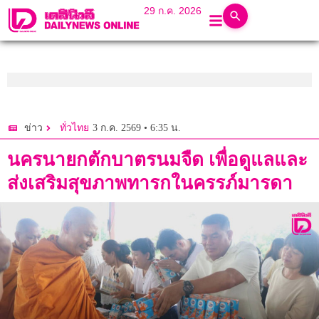
29 ก.ค. 2026
3 ก.ค. 2569 • 6:35 น.
ข่าว
ทั่วไทย
นครนายกตักบาตรนมจืด เพื่อดูแลและ
ส่งเสริมสุขภาพทารกในครรภ์มารดา