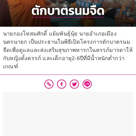
นายกองโทสมศักดิ์ แย้มพันธุ์นุ้ย นายอำเภอเมือง
นครนายก เป็นประธานในพิธีเปิดโครงการตักบาตรนม
จืดเพื่อดูแลและส่งเสริมสุขภาพทารกในครรภ์มารดาให้
กับหญิงตั้งครรภ์ และเด็กอายุ2-6ปีที่มีน้ำหนักต่ำกว่า
เกณฑ์