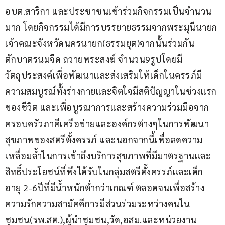
อบต.สาริกา และประชาชนเข้าร่วมกิจกรรมเป็นจำนวน
มาก โดยกิจกรรมได้มีการบรรยายธรรมจากพระมุนีนายก 
เจ้าคณะจังหวัดนครนายก(ธรรมยุต)จากนั้นร่วมกัน
ตักบาตรนมจืด ถวายพระสงฆ์ จำนวน9รูปโดยมี
วัตถุประสงค์เพื่อพัฒนาและส่งเสริมให้เด็กในครรภ์มี
ความสมบูรณ์ทั้งร่างกายและจิตใจมีสติปัญญาในช่วงแรก
ของชีวิต และเพื่อบูรณาการและสร้างความร่วมมือจาก
ครอบครัวภาคีเครือข่ายและองค์กรต่างๆในการพัฒนา
สุขภาพของสตรีตั้งครรภ์ และนอกจากนี้เพื่อลดความ
เหลื่อมล้ำในการเข้าถึงบริการสุขภาพที่มีมาตรฐานและ
สิทธิ์ประโยชน์ที่พึงได้รับในกลุ่มสตรีตั้งครรภ์และเด็ก
อายุ 2-6ปีที่มีน้ำหนักต่ำกว่าเกณฑ์ ตลอดจนเพื่อสร้าง
ความรักความสามัคคีการมีส่วนร่วมระหว่างคนใน
ชุมชน(รพ.สต.),ผู้นำชุมชน,วัด,อสม.และหน่วยงาน