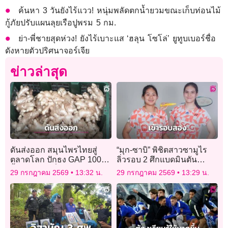
ค้นหา 3 วันยังไร้แวว! หนุ่มพลัดตกน้ำยวมขณะเก็บท่อนไม้
กู้ภัยปรับแผนลุยเรือปูพรม 5 กม.
ย่า-พี่ชายสุดห่วง! ยังไร้เบาะแส ‘ฮลุน โซโล่’ ยูทูบเบอร์ชื่อ
ดังหายตัวปริศนาจอร์เจีย
ข่าวล่าสุด
ดันส่งออก สมุนไพรไทยสู่
“มุก-ซาบิ” พิชิตสาวซามูไร
ตลาดโลก ปักธง GAP 100%
ลิ่วรอบ 2 ศึกแบดมินตัน
ปั้นแบรนด์-เพิ่มมูลค่า
“ไทเป โอเพ่น 2026”
29 กรกฎาคม 2569
13:32 น.
29 กรกฎาคม 2569
13:29 น.