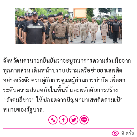
จังหวัดนครนายกยืนยันว่าจะบูรณาการความร่วมมือจาก
ทุกภาคส่วน เดินหน้าปราบปรามเครือข่ายยาเสพติด
อย่างจริงจัง ควบคู่กับการดูแลผู้ผ่านการบำบัด เพื่อยก
ระดับความปลอดภัยในพื้นที่ และผลักดันการสร้าง 
“สังคมสีขาว” ให้ปลอดจากปัญหายาเสพติดตามเป้า
หมายของรัฐบาล.
9 ครั้ง