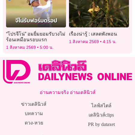
“โปรจีโน่” อมยิ้มยอมรับวงไม่
เรื่องน่ารู้ : เสลดพังพอน
ร้อนเหมือนรอบแรก
1 สิงหาคม 2569
4:15 น.
1 สิงหาคม 2569
5:00 น.
อ่านความจริง อ่านเดลินิวส์
ข่าวเดลินิวส์
ไลฟ์สไตล์
บทความ
เดลินิวส์clips
ดวง-หวย
PR by dataxet