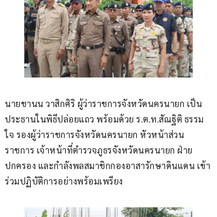
นายชานน วาสิกศิริ ผู้ว่าราชการจังหวัดนครนายก เป็น
ประธานในพิธีปล่อยแถว พร้อมด้วย ร.ต.ท.สัณฐิติ ธรรม
ใจ รองผู้ว่าราชการจังหวัดนครนายก หัวหน้าส่วน
ราชการ เจ้าหน้าที่ตำรวจภูธรจังหวัดนครนายก ฝ่าย
ปกครอง และกำลังพลสมาชิกกองอาสารักษาดินแดน เข้า
ร่วมปฏิบัติการอย่างพร้อมเพรียง