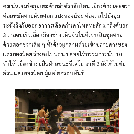
คงเน้นเกมรัดกุมเตะซ้ายลำตัวกลับโดน เมืองช้าง เตะขวา
ต่อยหมัดตามด้วยศอก แสงทองน้อย ต้องล่นไปยังมุม
ระฆังถึงกับออกอาการเลือดกำเดาใหลทะลัก มาถึงต้นยก 
3 เกมจบเร็วเมื่อ เมืองช้าง เดินจับในตีเข่าเป็นชุดตาม
ด้วยศอกขวาเต็ม ๆ ทั้งดั้งจมูกตามด้วยเข้าปลายคางของ
แสงทองน้อย ร่วงลงไปนอน ปล่อยให้กรรมการนับ 10 
ทำให้ เมืองช้าง เป็นฝ่ายชนะทีเคโอ ยกที่ 3 ยังได้ไปต่อ 
ส่วน แสงทองน้อย ผู้แพ้ ตกรอบทันที