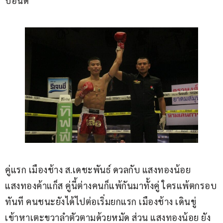
ปอนด์
คู่แรก เมืองช้าง ส.เดชะพันธ์ ดวลกับ แสงทองน้อย 
แสงทองค้าแก็ส คู่นี้ต่างคนก็แพ้กันมาทั้งคู่ ใครแพ้ตกรอบ
ทันที คนชนะยังได้ไปต่อเริ่มยกแรก เมืองช้าง เดินขู่
เข้าหาเตะขวาลำตัวตามด้วยหมัด ส่วน แสงทองน้อย ยัง