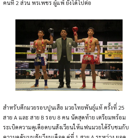
คนที่ 2 ส่วน พรเพชร ผู้แพ้ ยังได้ไปต่อ
สำหรับศึกมวยรอบปูนเสือ มวยไทยพันธุ์แท้ ครั้งที่ 25 
สาย A และ สาย B รอบ 8 คน นัดสุดท้าย เตรียมพร้อม
ระเบิดความดุเดือดบนสังเวียนให้แฟนมวยได้รับชมกับ
ความดุดันบนสังเวียนเดือด คู่ที่ 1 สาย A ระหว่าง ยอด