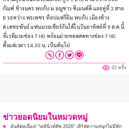
กัณฑ์ ช้างนคร พบกับ ม อญขาว ซีเมนต์ดี และคู่ที่ 2 สาย 
B ระหว่าง พรเพชร ท็อปแฟรี่ยิม พบกับ เมืองช้าง 
ส.เดชะพันธ์ แฟนมวยเชียร์กันได้ในวันอาทิตย์ที่ 9 ส.ค.นี้ 
ที่เวทีมวยช่อง 7 HD พร้อมถ่ายทอดสดทางช่อง 7 HD 
ตั้งแต่เวลา 14.30 น. เป็นต้นไป
22 ครั้ง
ข่าวยอดนิยมในหมวดหมู่
มันส์ต่อเนื่อง! “เดลินิวส์คัพ 2026” เสิร์ฟความสนุกไม่มีพัก