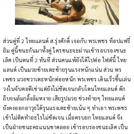
ส่วนคู่ที่ 2 ไทยแลนด์ ส.รุ่งศักดิ์ เจอกับ พรเพชร ท็อปแฟรี่
ยิม คู่นี้ชนะกันมาทั้งคู่ ใครชนะจะผ่านเข้ารอบรองชนะ
เลิศ เป็นคนที่ 2 ทันที ส่วนคนแพ้ยังได้ไปต่อ ไฟต์นี้ ไทย
แลนด์ เป็นมวยซ้ายเตะซ้ายรุนแรงหนักแน่น ส่วน พร
เพชร มวยขวาเตะหนักต่อยหนัก พรเพชร เดินเร็วขึ้นเล่น
วงในจับคอตีเข่าแต่ยังไม่ชัดเจนกลับโดนไทยแลนด์ ดัก
ถีบจนล้มกลิ้งล้มหงาย เสียรูปมวย ช่วงท้ายๆ ไทยแลนด์ 
ยังคงออกอาวุธได้รุนแรงเตะซ้ายเน้น ๆ ทำเอา พรเพชร 
เข้าไม่ติดทำอะไรไม่ชัดเจน เมื่อครบยก ไทยแลนด์ จึง
เป็นฝ่ายชนะคะแนนขาดลอย เข้ารอบรองชนะเลิศ เป็น