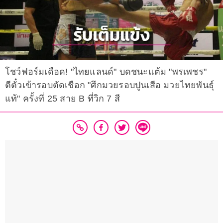
โชว์ฟอร์มเดือด! "ไทยแลนด์" บดชนะแต้ม "พรเพชร"
ตีตั๋วเข้ารอบตัดเชือก "ศึกมวยรอบปูนเสือ มวยไทยพันธุ์
แท้" ครั้งที่ 25 สาย B ที่วิก 7 สี