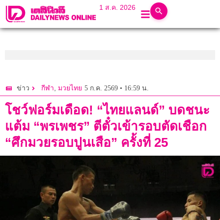
1 ส.ค. 2026
,
5 ก.ค. 2569 • 16:59 น.
ข่าว
กีฬา
มวยไทย
โชว์ฟอร์มเดือด! “ไทยแลนด์” บดชนะ
แต้ม “พรเพชร” ตีตั๋วเข้ารอบตัดเชือก
“ศึกมวยรอบปูนเสือ” ครั้งที่ 25