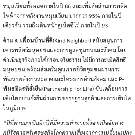
หมุนเวียนทั้งหมดภายในปี 86 และเพิ่มสัดส่วนการผลิต
ไฟฟ้าจากพลังงานหมุนเวียน มากกว่า 95% ภายในปี
เดียวกัน รวมถึงเดินหน้าสู่เน็ตซีโร่ ภายในปี 93
ด้าน 
K-
เพื่อนบ้านที่ดี
(Kind Neighbor) สนับสนุนการ
เคารพสิทธิมนุษยชนและการดูแลชุมชนและสังคม โดย
ดำเนินธุรกิจภายใต้กรอบจริยธรรม ไม่มีการละเมิดสิทธิ
มนุษยชน พร้อมส่งเสริมคุณภาพชีวิตชุมชนผ่านการ
พัฒนาพลังงานสะอาดและโครงการด้านสังคม และ 
P-
พันธมิตร
ที่ยั่งยืน
(Partnership for Life) ขับเคลื่อนการ
เติบโตอย่างยั่งยืนผ่านการขยายฐานลูกค้าและการเติบโต
ในภูมิภาค
“
ปีที่ผ่านมาเป็นอีกปีที่มีความท้าทายทั้งจากปัจจัยทาง
ภูมิรัฐศาสตร์
เศรษฐกิจโลก
ความเสี่ยงจากการเปลี่ยนแปลง