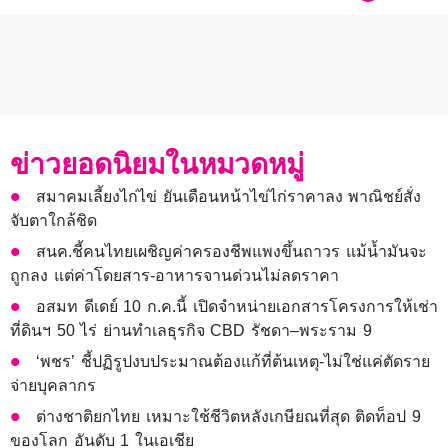
ข่าวยอดนิยมในหมวดหมู่
สมาคมเลี้ยงไก่ไข่ ยันเดือนหน้าไข่ไก่ราคาลง พาณิชย์สั่ง
จับตาใกล้ชิด
สนค.ชี้คนไทยเผชิญค่าครองชีพแพงขึ้นถาวร แม้น้ำมันจะ
ถูกลง แต่ค่าโดยสาร-อาหารจานด่วนไม่ลดราคา
อสมท ดีเดย์ 10 ก.ค.นี้ เปิดจำหน่ายเอกสารโครงการให้เช่า
ที่ดินฯ 50 ไร่ ย่านทำเลธุรกิจ CBD รัชดา–พระราม 9
‘พชร’ ชี้ปฏิรูปงบประมาณต้องแก้ที่ต้นเหตุ-ไม่ใช่แค่ตัดราย
จ่ายบุคลากร
ต่างชาติยกไทย เหมาะใช้ชีวิตหลังเกษียณที่สุด ติดท็อป 9
ของโลก อันดับ 1 ในเอเชีย