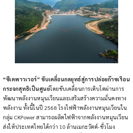
“
ซีเค
พาวเวอร์
” 
ขับเคลื่อนกลยุทธ์สู่การปล่อยก๊าซเรือน
กระจกสุทธิเป็นศูนย์
โดยขับเคลื่อนการเติบโตผ่านการ
พัฒนาพลังงานหมุนเวียนและเสริมสร้างความมั่นคงทาง
พลังงาน ทั้งนี้ในปี 2568 โรงไฟฟ้าพลังงานหมุนเวียนใน
กลุ่ม CKPower สามารถผลิตไฟฟ้าจากพลังงานหมุนเวียน
ส่งให้ประเทศไทยได้กว่า 10 ล้านเมกะวัตต์-ชั่วโมง 