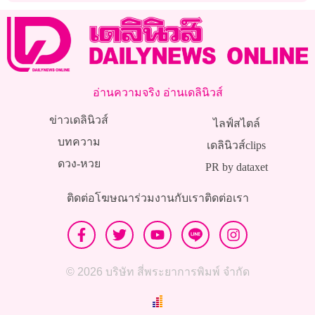
อ่านความจริง อ่านเดลินิวส์
ข่าวเดลินิวส์
ไลฟ์สไตล์
บทความ
เดลินิวส์clips
ดวง-หวย
PR by dataxet
ติดต่อโฆษณา
ร่วมงานกับเรา
ติดต่อเรา
© 2026 บริษัท สี่พระยาการพิมพ์ จำกัด