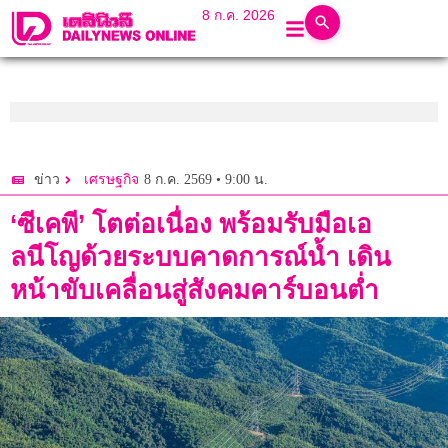
8 ก.ค. 2026
8 ก.ค. 2569 • 9:00 น.
ข่าว
เศรษฐกิจ
‘ซีเคพี’ โตต่อเนื่อง พร้อมรับมือเอ
ลนีโญด้วยระบบคาดการณ์น้ำ เดิน
หน้าขับเคลื่อนสู่สังคมคาร์บอนต่ำ