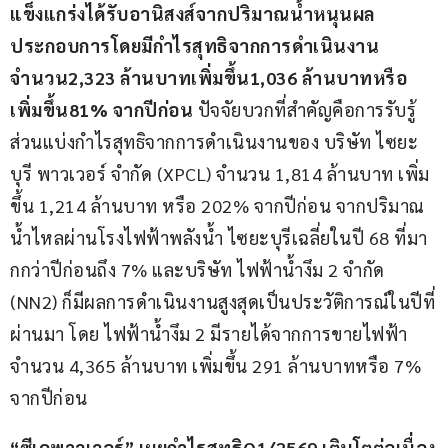
แข็งแกร่ง
ได้รับอานิสงส์จากปริมาณน้ำหนุนผล
ประกอบการ
โดยมีกำไรสุทธิจากการดำเนินงาน
จำนวน
2,323 
ล้านบาท
เพิ่มขึ้น
1,036 
ล้านบาท
หรือ
เพิ่มขึ้น
81% 
จากปีก่อน
 ปัจจัยบวกที่สำคัญคือการรับรู้
ส่วนแบ่งกำไรสุทธิจากการดำเนินงานของ บริษัท ไซยะ
บุรี พาวเวอร์ จำกัด (XPCL) จำนวน 1,814 ล้านบาท เพิ่ม
ขึ้น 1,214 ล้านบาท หรือ 202% จากปีก่อน จากปริมาณ
น้ำไหลผ่านโรงไฟฟ้าพลังน้ำ ไซยะบุรีเฉลี่ยในปี 68 ที่มา
กกว่าปีก่อนถึง 7% และบริษัท ไฟฟ้าน้ำงึม 2 จำกัด 
(NN2) ก็มีผลการดำเนินงานสูงสุดเป็นประวัติการณ์ในปีที่
ผ่านมา โดย ไฟฟ้าน้ำงึม 2 มีรายได้จากการขายไฟฟ้า
จำนวน 4,365 ล้านบาท เพิ่มขึ้น 291 ล้านบาทหรือ 7% 
จากปีก่อน
“
ซีเค
พาวเวอร์
” 
เผยกำไรสุทธิ
Q1/2569 
เติบโตต่อเนื่อง