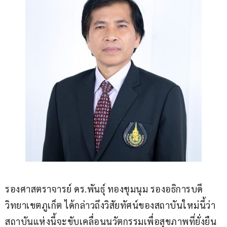
รองศาสตราจารย์ ดร.พันธุ์ ทองชุมนุม รองอธิการบดี
วิทยาเขตภูเก็ต ได้กล่าวถึงวิสัยทัศน์ของสถาบันใหม่นี้ว่า 
สถาบันแห่งนี้จะขับเคลื่อนนวัตกรรมเพื่อสุขภาพที่ยั่งยืน