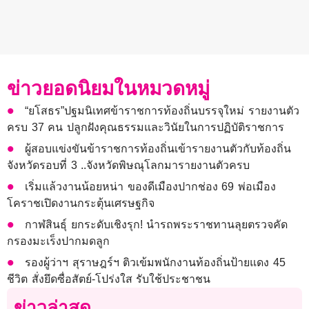
ข่าวยอดนิยมในหมวดหมู่
“ยโสธร”ปฐมนิเทศข้าราชการท้องถิ่นบรรจุใหม่ รายงานตัว
ครบ 37 คน ปลูกฝังคุณธรรมและวินัยในการปฏิบัติราชการ
ผู้สอบแข่งขันข้าราชการท้องถิ่นเข้ารายงานตัวกับท้องถิ่น
จังหวัดรอบที่ 3 ..จังหวัดพิษณุโลกมารายงานตัวครบ
เริ่มแล้วงานน้อยหน่า ของดีเมืองปากช่อง 69 พ่อเมือง
โคราชเปิดงานกระตุ้นเศรษฐกิจ
กาฬสินธุ์ ยกระดับเชิงรุก! นำรถพระราชทานลุยตรวจคัด
กรองมะเร็งปากมดลูก
รองผู้ว่าฯ สุราษฎร์ฯ ติวเข้มพนักงานท้องถิ่นป้ายแดง 45
ชีวิต สั่งยึดซื่อสัตย์-โปร่งใส รับใช้ประชาชน
ข่าวล่าสุด