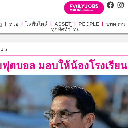
ู
หวย
ไลฟ์สไตล์
ASSET
PEOPLE
บทความ
ทุกทิศทั่วไทย
24 น.
ด้วยฟุตบอล มอบให้น้องโรงเร