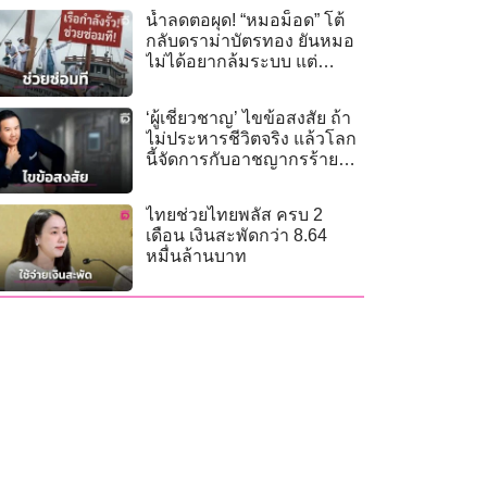
น้ำลดตอผุด! “หมอม็อด” โต้
กลับดราม่าบัตรทอง ยันหมอ
ไม่ได้อยากล้มระบบ แต่
พยายามซ่อมเรือก่อนจะจม!
‘ผู้เชี่ยวชาญ’ ไขข้อสงสัย ถ้า
ไม่ประหารชีวิตจริง แล้วโลก
นี้จัดการกับอาชญากรร้าย
แรงอย่างไร?
ไทยช่วยไทยพลัส ครบ 2
เดือน เงินสะพัดกว่า 8.64
หมื่นล้านบาท