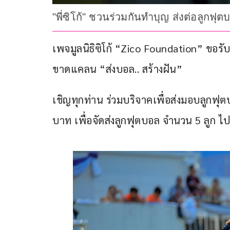
"พี่ซิโก้" ชวนร่วมกันทำบุญ ส่งต่อลูกฟ
เพจมูลนิธิซิโก้ “Zico Foundation” ขอรับ
ขาดแคลน “ส่งบอล.. สร้างฝัน”
เชิญทุกท่าน ร่วมบริจาคเพื่อส่งมอบลูกฟุ
บาท เพื่อจัดส่งลูกฟุตบอล จำนวน 5 ลูก ไ