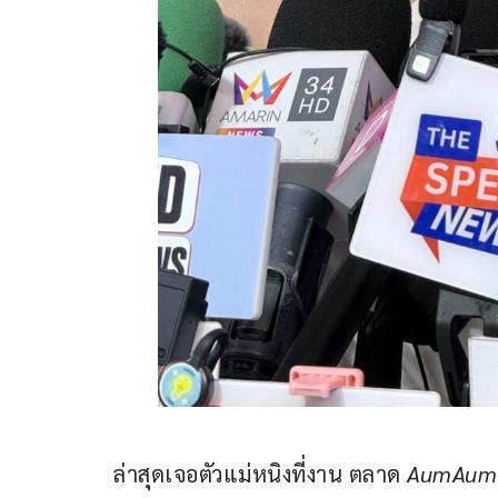
ล่าสุดเจอตัวแม่หนิงที่งาน ตลาด
 AumAum