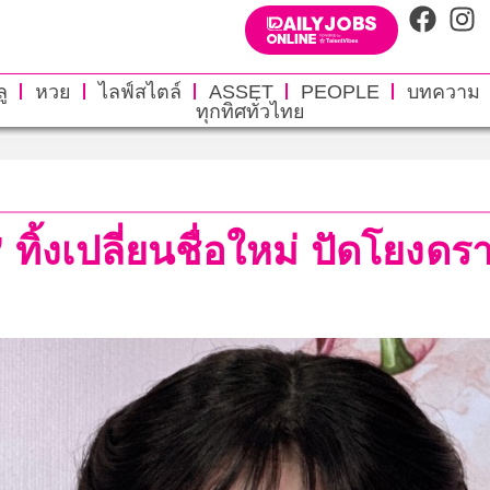
ู
หวย
ไลฟ์สไตล์
ASSET
PEOPLE
บทความ
ทุกทิศทั่วไทย
’ ทิ้งเปลี่ยนชื่อใหม่ ปัดโยงดรา