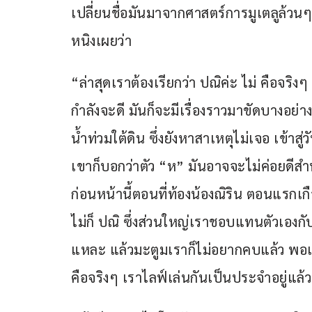
เปลี่ยนชื่อมันมาจากศาสตร์การมูเตลูล้วนๆ ไ
หนิงเผยว่า
“ล่าสุดเราต้องเรียกว่า ปณิค่ะ ไม่ คือจริงๆ
กำลังจะดี มันก็จะมีเรื่องราวมาขัดบางอย่าง
น้ำท่วมใต้ดิน ซึ่งยังหาสาเหตุไม่เจอ เข้าส
เขาก็บอกว่าตัว “ห” มันอาจจะไม่ค่อยดีสำห
ก่อนหน้านี้ตอนที่ท้องน้องณิริน ตอนแรกเกือบ
ไม่ก็ ปณิ ซึ่งส่วนใหญ่เราชอบแทนตัวเองกับเ
แหละ แล้วมะตูมเราก็ไม่อยากคบแล้ว พอเล่น
คือจริงๆ เราไลฟ์เล่นกันเป็นประจำอยู่แล้ว