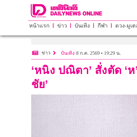
หน้าแรก
ข่าว
บันเทิง
กีฬา
ดวง-มูเตล
ข่าว
บันเทิง
8 ก.ค. 2569 • 19:29 น.
‘หนิง ปณิตา’ สั่งตัด ‘ห
ชัย’