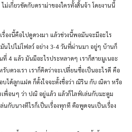
ม่เกี่ยวขัดกับดราม่าของใครทั้งสิ้นจ้า โดยงานนี้
 เรื่องนี้คือไปดูดวงมา แล้วช่วงนี้พอมันจะมีอะไร
มันไปไม่โฟลว์ อย่าง 3-4 วันที่ผ่านมา อยู่ๆ บ้านก็
ู่วันที่ 4 แล้ว มันมีอะไรประหลาดๆ เราก็สายมูเนอะ 
รับดวงเรา เราก็คิดว่าจะเปลี่ยนชื่อเป็นอะไรดี คือ
ได้ลูกแฝด ก็ตั้งใจจะตั้งชื่อว่า ณิริน กับ ณิตา หรือ
พื่อนๆ ว่า ปณิ อยู่แล้ว แล้วก็ไลฟ์เล่นกับมะตูม
กับนางทีไรก็เป็นเรื่องทุกที คือพูดจนเป็นเรื่อง 