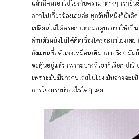
แล้วมีคนเอาไปโยงกับดราม่าต่างๆ เรายืนยันต
ลากไปเกี่ยวข้องเลยค่ะ ทุกวันนี้หนิงก็ยังติดเ
เปลี่ยนไม่ได้หรอก แต่หมอดูบอกว่าให้เป็น
ส่วนตัวหนิงไม่ได้คิดเรื่องใครจะมาโยงเลย ที่
ยังแทนชื่อตัวเองเหมือนเดิม เอาจริงๆ มันก็
จะคุ้นอยู่แล้ว เพราะบางทีเขาก็เรียก ปณิ บา
เพราะมันมีข่าวคนเลยไปโยง มันอาจจะเป็นไปไ
การโยงดราม่าอะไรใดๆ เลย