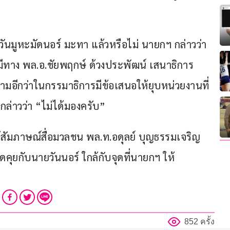
นายวันมูหะมัดนอร์ มะทา แล้วหรือไม่ นายกฯ กล่าวว่า 
ี้ก็มีทาง พล.อ.ชัยพฤกษ์ ด้วงประพัฒน์ เสนาธิการ
ามอีกว่าในกรรมาธิการมีข้อเสนอให้ยุบหน่วยงานที่
 กล่าวว่า “ไม่ได้มองครับ”
ให้สัมภาษณ์สื่อมวลชน พล.ท.อดุลย์ บุญธรรมเจริญ 
คุยกับนายวันนอร์ ใกล้กับจุดที่นายกฯ ให้
852 ครั้ง