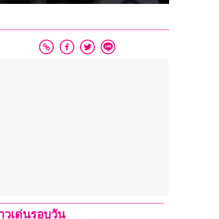
่าวเด่นรอบวัน