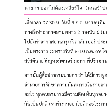
นายกฯ บอกไม่ต้องเคลียร์ใจ ‘วันนอร์’ ป
เมื่อเวลา 07.30 น. วันที่ 9 ก.ค. นายอนุ
ทางถึงท่าอากาศยานทหาร 2 กองบิน 6 (บน
ไปยังท่าอากาศยานกรุงกัวลาลัมเปอร์ ประ
เป็นทางการ ระหว่างวันที่ 9-10 ก.ค. 69 โ
สวัสดีนายวันมูหะมัดนอร์ มะทา ที่ปรึกษาน
จากนั้นผู้สื่อข่าวถามนายกฯ ว่า ได้มีการพ
อำนวยการรักษาความมั่นคงภายในราชอาณาจั
อะไร ทุกคนสามารถมีความคิดเห็นทุกอย่าง
กันเป็นปกติ เราทำงานอย่าไปคิดอะไรมาก 