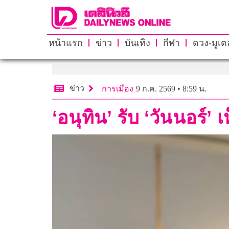
หน้าแรก
ข่าว
บันเทิง
กีฬา
ดวง-มูเตล
ข่าว
การเมือง
9 ก.ค. 2569 • 8:59 น.
‘อนุทิน’ รับ ‘วันนอร์