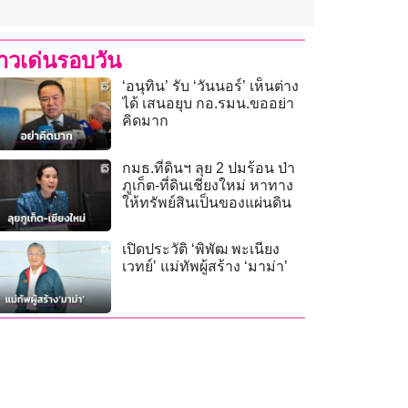
่าวเด่นรอบวัน
‘อนุทิน’ รับ ‘วันนอร์’ เห็นต่าง
ได้ เสนอยุบ กอ.รมน.ขออย่า
คิดมาก
กมธ.ที่ดินฯ ลุย 2 ปมร้อน ป่า
ภูเก็ต-ที่ดินเชียงใหม่ หาทาง
ให้ทรัพย์สินเป็นของแผ่นดิน
เปิดประวัติ ‘พิพัฒ พะเนียง
เวทย์’ แม่ทัพผู้สร้าง ‘มาม่า’