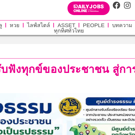
ู
หวย
ไลฟ์สไตล์
ASSET
PEOPLE
บทความ
ทุกทิศทั่วไทย
ับฟังทุกข์ของประชาชน สู่การ