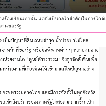
ื่องร้องเรียนเท่านั้น แต่ยังเป็นกลไกสำคัญในการไกล
งานของรัฐ
จะเป็นปัญหาที่ดิน ถนนชำรุด น้ำประปาไม่ไหล 
นเจ้าหน้าที่ของรัฐ หรือข้อพิพาทต่าง ๆ หลายคนอาจ
น่วยงานใด “ศูนย์ดำรงธรรม” จึงถูกจัดตั้งขึ้นเพื่อ
นหน่วยงานที่เกี่ยวข้องให้เข้ามาแก้ไขปัญหาอย่าง
ง กระทรวงมหาดไทย และมีการจัดตั้งในทุกจังหวัด 
ถเข้าถึงบริการของภาครัฐได้สะดวกมากขึ้น เป้า