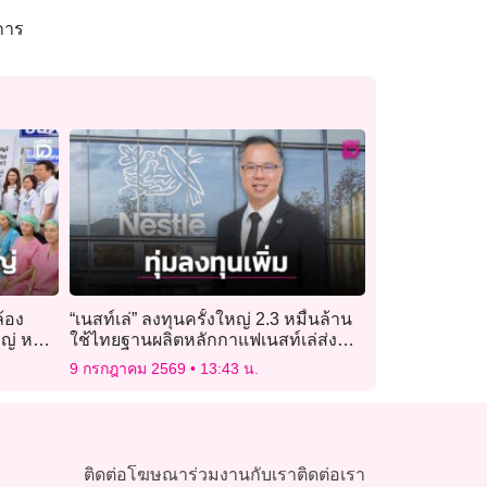
การ
้อง
“เนสท์เล่” ลงทุนครั้งใหญ่ 2.3 หมื่นล้าน
ญ่ หลัง
ใช้ไทยฐานผลิตหลักกาแฟเนสท์เล่ส่ง
!
ตลาดอาเซียน
9 กรกฎาคม 2569
13:43 น.
ติดต่อโฆษณา
ร่วมงานกับเรา
ติดต่อเรา