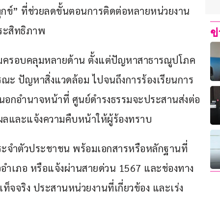
ทุกข์” ที่ช่วยลดขั้นตอนการติดต่อหลายหน่วยงาน 
ระสิทธิภาพ
ข
ธรรมครอบคลุมหลายด้าน ตั้งแต่ปัญหาสาธารณูปโภค 
รณะ ปัญหาสิ่งแวดล้อม ไปจนถึงการร้องเรียนการ
อยู่นอกอำนาจหน้าที่ ศูนย์ดำรงธรรมจะประสานส่งต่อ
ผลและแจ้งความคืบหน้าให้ผู้ร้องทราบ
ตรประจำตัวประชาชน พร้อมเอกสารหรือหลักฐานที่
หรืออำเภอ หรือแจ้งผ่านสายด่วน 1567 และช่องทาง
ท็จจริง ประสานหน่วยงานที่เกี่ยวข้อง และเร่ง