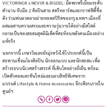
VICTORINOX x NEV3R & BIGDEL: มีดพกพรีเมียมระดับ
ตำนาน จับมือ 2 ศิลปินสาย สตรีทอาร์ตและกราฟฟิตี้ชื่อ
ดัง ร่วมพ่นลวดลายถ่ายทอดสปิริตของกรุงเทพฯ เมืองที่
ผสมผสานความสงบและความวุ่นวายได้อย่างมีสไตล์ 
กลายเป็นของสะสมสุดลิมิเต็ดที่สะท้อนพลังคนเมืองอย่าง
แท้จริง
นอกจากนี้ เกษรวิลเลจยังมุ่งหวังให้โปรเจกต์นี้เป็น
สะพานเชื่อมโยงศิลปิน นักออกแบบ และนักสะสม เพื่อ
สร้างระบบนิเวศสร้างสรรค์ ที่เติบโตอย่างยั่งยืน พร้อม
เปิดตัวคอลเลกชันใหม่และมอบสิทธิพิเศษจาก
แบรนด์ Lifestyle & Home Accessories อีกเพียบภายใน
ศูนย์ฯ