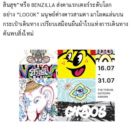
สินสุข”หรือ BENZILLA ส่งคาแรกเตอร์ระดับโลก
อย่าง “LOOOK” มนุษย์ต่างดาวสามตา มาโลดแล่นบน
กระเป๋าเดินทาง เปรียบเสมือนผืนผ้าใบแห่งการเดินทาง
ค้นพบสิ่งใหม่