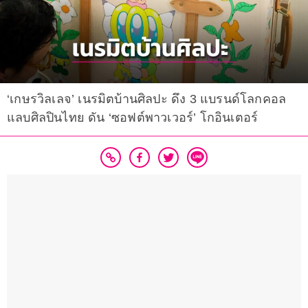
‘เกษรวิลเลจ’ เนรมิตบ้านศิลปะ ดึง 3 แบรนด์โลกคอล
แลบศิลปินไทย ดัน ‘ซอฟต์พาวเวอร์’ โกอินเตอร์