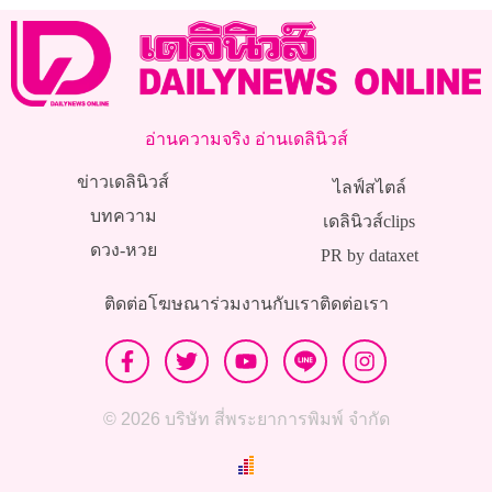
อ่านความจริง อ่านเดลินิวส์
ข่าวเดลินิวส์
ไลฟ์สไตล์
บทความ
เดลินิวส์clips
ดวง-หวย
PR by dataxet
ติดต่อโฆษณา
ร่วมงานกับเรา
ติดต่อเรา
© 2026 บริษัท สี่พระยาการพิมพ์ จำกัด