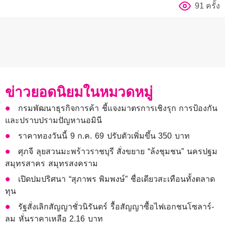
91 ครั้ง
ข่าวยอดนิยมในหมวดหมู่
กรมพัฒนาธุรกิจการค้า ชี้แจงมาตรการเชิงรุก การป้องกัน
และปราบปรามปัญหานอมินี
ราคาทองวันนี้ 9 ก.ค. 69 ปรับตัวเพิ่มขึ้น 350 บาท
ศุภจี ลุยสวนมะพร้าวราชบุรี สั่งขยาย “ล้งชุมชน” นครปฐม
สมุทรสาคร สมุทรสงคราม
เปิดปมปริศนา “สุภาพร พิมพงษ์” ชื่อเดียวสะเทือนทั้งตลาด
ทุน
รัฐสั่งเลิกสัญญาชั่วนิรันดร์ รื้อสัญญาซื้อไฟเอกชนโซลาร์-
ลม หั่นราคาเหลือ 2.16 บาท