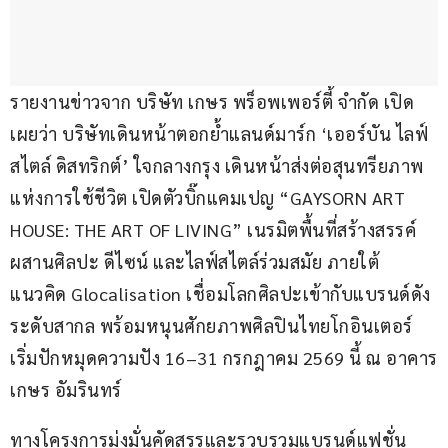
รายงานข่าวจาก บริษัท เกษร พร็อพเพอร์ตี้ จำกัด เปิด
เผยว่า บริษัทเดินหน้าตอกย้ำแลนด์มาร์ก ‘เออร์บัน ไลฟ์
สไตล์ ดิสทริกต์’ ใจกลางกรุง เดินหน้าส่งต่อสุนทรียภาพ
แห่งการใช้ชีวิต เปิดตัวบิ๊กแคมเปญ “GAYSORN ART 
HOUSE: THE ART OF LIVING” เนรมิตพื้นที่สร้างสรรค์
ผสานศิลปะ ดีไซน์ และไลฟ์สไตล์ร่วมสมัย ภายใต้
แนวคิด Glocalisation เชื่อมโลกศิลปะเข้ากับแบรนด์ดัง
ระดับสากล พร้อมหนุนศักยภาพศิลปินไทยโกอินเตอร์ 
เริ่มปักหมุดความปัง 16–31 กรกฎาคม 2569 นี้ ณ อาคาร
เกษร อัมรินทร์
ทางโครงการมุ่งมั่นคัดสรรและรวบรวมแบรนด์แฟชั่น 