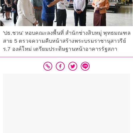
'ปธ.ชวน' หอบคณะลงพื้นที่ สำนักช่างสิบหมู่ พุทธมณฑล
สาย 5 ตรวจความคืบหน้าสร้างพระบรมราชานุสาวรีย์
ร.7 องค์ใหม่ เตรียมประดิษฐานหน้าอาคารรัฐสภา