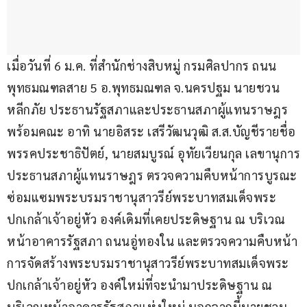
เมื่อวันที่ 6 ม.ค. ที่สำนักช่างสิบหมู่ กรมศิลปากร ถนน
พุทธมณฑลสาย 5 อ.พุทธมณฑล จ.นครปฐม นายชวน 
หลีกภัย ประธานรัฐสภาและประธานสภาผู้แทนราษฎร 
พร้อมคณะ อาทิ นายอิสระ เสรีวัฒนวุฒิ ส.ส.บัญชีรายชื่อ 
พรรคประชาธิปัตย์, นายสมบูรณ์ อุทัยเวียนกุล เลขานุการ
ประธานสภาผู้แทนราษฎร ตรวจความคืบหน้าการบูรณะ
ซ่อมแซมพระบรมราชานุสาวรีย์พระบาทสมเด็จพระ
ปกเกล้าเจ้าอยู่หัว องค์เดิมที่เคยประดิษฐาน ณ บริเวณ
หน้าอาคารรัฐสภา ถนนอู่ทองใน และตรวจความคืบหน้า
การจัดสร้างพระบรมราชานุสาวรีย์พระบาทสมเด็จพระ
ปกเกล้าเจ้าอยู่หัว องค์ใหม่ที่จะนำมาประดิษฐาน ณ 
บริเวณหน้าอาคารรัฐสภาแห่งใหม่ นอกจากนี้นายชวน