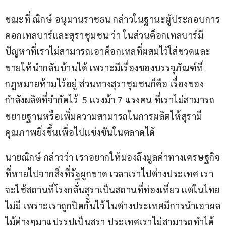
ขณะที่ ณิกษ์ อนุมานราชธน กล่าวในฐานะผู้ประกอบการ
คอกเทลบาร์และสุราชุมชน ว่า ในส่วนค็อกเทลบาร์มี
ปัญหาที่เราไม่สามารถเอาค็อกเทลที่ผสมไว้ใส่ขวดและ
ขายให้นำกลับบ้านได้ เพราะมีเรื่องของบรรจุภัณฑ์ที่
กฎหมายห้ามไว้อยู่ ส่วนทางสุราชุมชนก็คือ เรื่องของ 
กำลังผลิตที่จำกัดไว้  5 แรงม้า 7 แรงคน ที่เราไม่สามารถ
ขยายฐานหรือเพิ่มความสามารถในการผลิตให้สุรามี
คุณภาพยิ่งขึ้นเพื่อไปแข่งขันในตลาดได้
นายณิกษ์ กล่าวว่า เราอยากให้มองถึงมูลค่าทางเศรษฐกิจ
ที่หายไปจากสิ่งที่รัฐผูกขาด เวลาเราไปต่างประเทศ เรา
จะใช้สถานที่โรงกลั่นสุราเป็นสถานที่ท่องเที่ยว แต่ในไทย
ไม่มี เพราะเราถูกปิดกั้นไว้ ในต่างประเทศมีการนำเอาผล
ไม้ต่างๆมาแปรรูปเป็นสุรา ประเทศเราไม่สามารถทำได้ 