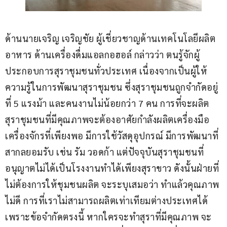
ด้านนายเจริญ เจริญชัย ผู้เชี่ยวชาญด้านเทคโนโลยีผลิต
อาหาร ด้านเครื่องดื่มแอลกอฮอล์ กล่าวว่า ตนรู้จักผู้
ประกอบการสุราชุมชนทั่วประเทศ เนื่องจากเป็นผู้ให้
ความรู้ในการพัฒนาสุราชุมชน ซึ่งสุราชุมชนถูกจำกัดอยู่
ที่ 5 แรงม้า และคนงานไม่น้อยกว่า 7 คน การที่จะผลิต
สุราชุมชนที่มีคุณภาพจะต้องอาศัยกำลังผลิตเครื่องมือ 
เครื่องจักรที่เพียงพอ มีการใช้วัสดุอุปกรณ์ มีการพัฒนาที่
สากลยอมรับ เช่น รัม วอดก้า แต่ปัจจุบันสุราชุมชนที่
อนุญาตไม่ได้เป็นโรงงานทำได้เพียงสุราขาว ดังนั้นฝ่ายที่
ไม่ต้องการให้ชุมชนผลิต จะระบุเสมอว่า ทำแล้วคุณภาพ
ไม่ดี การที่เราไม่สามารถผลิตเท่าเทียมต่างประเทศได้
เพราะข้อจำกัดตรงนี้ หากใครจะทำสุราที่มีคุณภาพ จะ