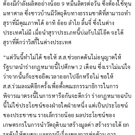
ต้องมีกำลังผลิตอย่างน้อย 9 หมื่นลิตรต่อวัน ซึ่งต้องใช้ทุน
มหาศาล ซึ่งชาวบ้านมีวัตถุดิบทางธรรมชาติที่สามารถทำ
สุราที่มีคุณภาพได้ อาทิ อ้อย ลำไย ลิ้นจี่ ซึ่งในต่าง
ประเทศไม่มี เมื่อนำสุราประเภทนี้บ่มกับไม้โอ๊ค จะได้
สุราที่ดีกว่าวิสกี้ในต่างประเทศ
“แต่วันนี้ทำไม่ได้ ขอให้ ส.ส.ช่วยกดดันไม่อนุญาตให้
รัฐบาลนำร่างกฎหมายนี้ไปศึกษา 2 เดือน ซึ่งเราไม่แน่ใจ
ว่าจากนั้นก็จะขอยืดเวลาออกไปอีกหรือไม่ ขอให้ 
ส.ส.ร่วมลงมติอีกครั้งเพื่อตั้งคณะกรรมาธิการในการ
พิจารณาตรงนี้ในการหารือกันจะดีกว่า ร่างกฎหมายฉบับ
นี้ไม่ใช่ประโยชน์ของฝ่ายใดฝ่ายหนึ่ง แต่เป็นประโยชน์
ของประชาชน รายเล็กรายน้อย ผลประโยชน์ของ
เกษตรกรในการนำวัตถุดิบมาสร้างมูลค่า สร้างรายได้ ยก
ระดับให้ชุมชน และกรณีเรื่องของการต่อต้าน การ