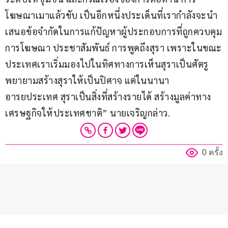
โฆษณาเมาแล้วขับ เป็นอีกหนึ่งประเด็นที่เรากำลังจะนำ
เสนอข้อจำกัดในการแก้ปัญหาผู้ประกอบการที่ถูกควบคุม
การโฆษณา ประชาสัมพันธ์ การพูดถึงสุรา เพราะในขณะ
ประเทศเราเริ่มมองไปในทิศทางการเห็นสุราเป็นศัตรู 
พยายามสร้างสุราให้เป็นปิศาจ แต่ในนานา
อารยประเทศ สุราเป็นสิ่งที่สร้างรายได้ สร้างมูลค่าทาง
เศรษฐกิจให้ประเทศชาติ” นายเจริญกล่าว.
0 ครั้ง