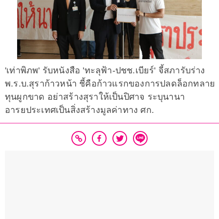
'เท่าพิภพ' รับหนังสือ 'ทะลุฟ้า-ปชช.เบียร์' จี้สภารับร่าง
พ.ร.บ.สุราก้าวหน้า ชี้คือก้าวแรกของการปลดล็อกทลาย
ทุนผูกขาด อย่าสร้างสุราให้เป็นปิศาจ ระบุนานา
อารยประเทศเป็นสิ่งสร้างมูลค่าทาง ศก.