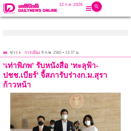
12 ก.ค. 2026
9 ก.พ. 2565 • 13:37 น.
ข่าว
การเมือง
‘เท่าพิภพ’ รับหนังสือ ‘ทะลุฟ้า-
ปชช.เบียร์’ จี้สภารับร่างก.ม.สุรา
ก้าวหน้า