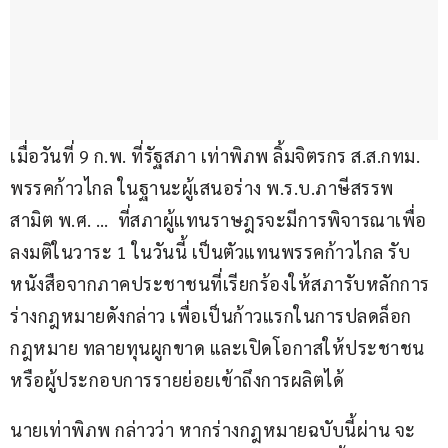
เมื่อวันที่ 9 ก.พ. ที่รัฐสภา เท่าพิภพ ลิ้มจิตรกร ส.ส.กทม. 
พรรคก้าวไกล ในฐานะผู้เสนอร่าง พ.ร.บ.ภาษีสรรพ
สามิต พ.ศ. …  ที่สภาผู้แทนราษฎรจะมีการพิจารณาเพื่อ
ลงมติในวาระ 1 ในวันนี้ เป็นตัวแทนพรรคก้าวไกล รับ
หนังสือจากภาคประชาชนที่เรียกร้องให้สภารับหลักการ
ร่างกฎหมายดังกล่าว เพื่อเป็นก้าวแรกในการปลดล็อก
กฎหมาย ทลายทุนผูกขาด และเปิดโอกาสให้ประชาชน
หรือผู้ประกอบการรายย่อยเข้าถึงการผลิตได้
นายเท่าพิภพ กล่าวว่า หากร่างกฎหมายฉบับนี้ผ่าน จะ