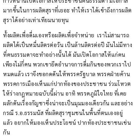
ก้าวหน้านี้เปิดโอกาสให้ประชาชนคนธรรมดา มีโอกาส
มากขึ้นในการผลิตสุราที่เยอะ ทำให้เราได้เข้าถึงการผลิต
สุราได้อย่างเท่าเทียมนายทุน 
ทั้งผลิตเพื่อดื่มเองหรือผลิตเพื่อจำหน่าย  เราไม่สามารถ
ผลิตได้เป็นหมื่นลิตรต่อวัน เป็นล้านลิตรต่อปี มันไม่มีทาง
ที่คนธรรมดาจะทำอย่างนั้นได้ มันเปิดโอกาสให้แก่คน
เพียงไม่กี่คน พวกเขายึดอำนาจการดื่มกินของพวกเราไป
หมดแล้ว เราจึงขอกดดันให้พรรครัฐบาล พรรคฝ่ายค้าน 
พรรคการเมืองเห็นแก่ปากท้องของประชาชน ร่วมโหวต
ให้ร่างกฎหมายฉบับนี้ผ่าน อาทิ พรรคภูมิใจไทย ที่เคย
ผลักดันเรื่องกัญชาซึ่งน่าจะเป็นมุมมองเดียวกัน และอย่าง
กรณี ร.อ.ธรรมนัส ที่ผลิตสุราชุมชนในพื้นที่ตนเองอยู่
แล้ว อยากให้มองเห็นประโยชน์ ปากท้องประชาชนเช่น
กัน