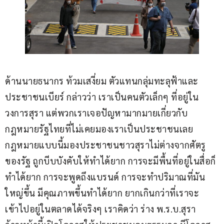
ด้านนายธนากร ท้วมเสงี่ยม ตัวแทนกลุ่มทะลุฟ้าและ
ประชาชนเบียร์ กล่าวว่า เราเป็นคนตัวเล็กๆ ที่อยู่ใน
วงการสุรา แต่พวกเราเจอปัญหามากมายเกี่ยวกับ
กฎหมายรัฐไทยที่ไม่เคยมองเราเป็นประชาชนเลย 
กฎหมายแบบนี้มองประชาชนชาวสุราไม่ต่างจากศัตรู
ของรัฐ ถูกบีบบังคับให้ทำได้ยาก การจะมีพื้นที่อยู่ในสื่อก็
ทำได้ยาก การจะพูดถึงแบรนด์ การจะทำปริมาณที่มัน
ใหญ่ขึ้น มีคุณภาพขึ้นทำได้ยาก ยากเกินกว่าที่เราจะ
เข้าไปอยู่ในตลาดได้จริงๆ เราคิดว่า ร่าง พ.ร.บ.สุรา