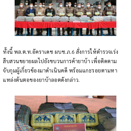
ทั้งนี้ พล.ต.ท.อัคราเดช ผบช.ภ.6 สั่งการให้ตำรวจเร่ง
สืบสวนขยายผลไปยังขบวนการค้ายาบ้า เพื่อติดตาม
จับกุมผู้เกี่ยวข้องมาดำเนินคดี พร้อมแกะรอยตามหา
แหล่งต้นตอของยาบ้าลอตดังกล่าว.