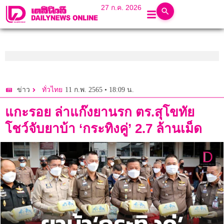
27 ก.ค. 2026
11 ก.พ. 2565 • 18:09 น.
ข่าว
ทั่วไทย
แกะรอย ล่าแก๊งยานรก ตร.สุโขทัย
โชว์จับยาบ้า ‘กระทิงคู่’ 2.7 ล้านเม็ด