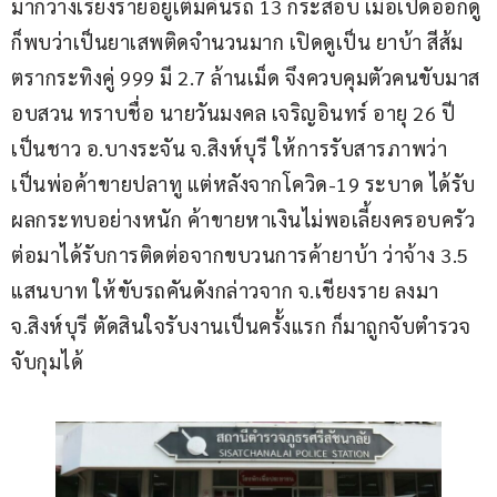
มากวางเรียงรายอยู่เต็มคันรถ 13 กระสอบ เมื่อเปิดออกดู
ก็พบว่าเป็นยาเสพติดจำนวนมาก เปิดดูเป็น ยาบ้า สีส้ม 
ตรากระทิงคู่ 999 มี 2.7 ล้านเม็ด จึงควบคุมตัวคนขับมาส
อบสวน ทราบชื่อ นายวันมงคล เจริญอินทร์ อายุ 26 ปี 
เป็นชาว อ.บางระจัน จ.สิงห์บุรี ให้การรับสารภาพว่า 
เป็นพ่อค้าขายปลาทู แต่หลังจากโควิด-19 ระบาด ได้รับ
ผลกระทบอย่างหนัก ค้าขายหาเงินไม่พอเลี้ยงครอบครัว 
ต่อมาได้รับการติดต่อจากขบวนการค้ายาบ้า ว่าจ้าง 3.5 
แสนบาท ให้ขับรถคันดังกล่าวจาก จ.เชียงราย ลงมา 
จ.สิงห์บุรี ตัดสินใจรับงานเป็นครั้งแรก ก็มาถูกจับตำรวจ
จับกุมได้