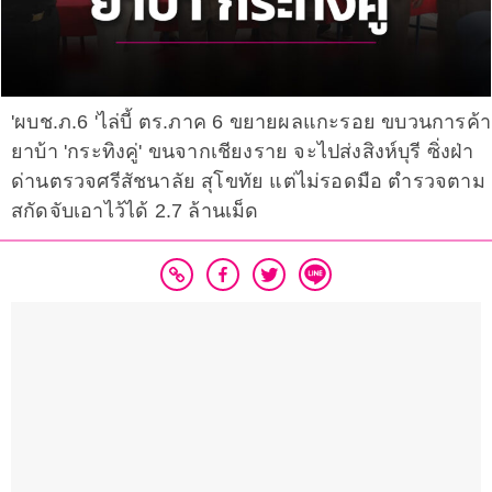
'ผบช.ภ.6 'ไล่บี้ ตร.ภาค 6 ขยายผลแกะรอย ขบวนการค้า
ยาบ้า 'กระทิงคู่' ขนจากเชียงราย จะไปส่งสิงห์บุรี ซิ่งฝ่า
ด่านตรวจศรีสัชนาลัย สุโขทัย แต่ไม่รอดมือ ตำรวจตาม
สกัดจับเอาไว้ได้ 2.7 ล้านเม็ด