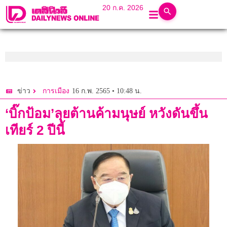
20 ก.ค. 2026
16 ก.พ. 2565 • 10:48 น.
ข่าว
การเมือง
‘บิ๊กป้อม’ลุยต้านค้ามนุษย์ หวังดันขึ้น
เทียร์ 2 ปีนี้