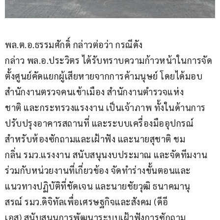
พล.ต.อ.ธรรมศักดิ์ กล่าวต่อว่า กรณีดัง
กล่าว พล.อ.ประวิตร ได้รับทราบความก้าวหน้าในการจัด
ตั้งศูนย์คัดแยกผู้เสียหายจากการค้ามนุษย์ โดยได้มอบ
สำนักงานตรวจคนเข้าเมือง สำนักงานตำรวจแห่ง
ชาติ และกระทรวงแรงงาน เป็นเจ้าภาพ ทั้งในด้านการ
ปรับปรุงอาคารสถานที่ และระบบเครื่องมืออุปกรณ์
สำหรับห้องซักถามและเฝ้าฟัง และนายสุชาติ ชม
กลิ่น รมว.แรงงาน สนับสนุนงบประมาณ และจัดทีมงาน
ร่วมกับหน่วยงานที่เกี่ยวข้อง จัดทำร่างขั้นตอนและ
แนวทางปฏิบัติที่ชัดเจน และนายชัยวุฒิ ธนาคมานุ
สรณ์ รมว.ดิจิทัลเพื่อเศรษฐกิจและสังคม (ดีอี
เอส) สนับสนุนการพัฒนาระบบเฝ้าฟังการซักถาม