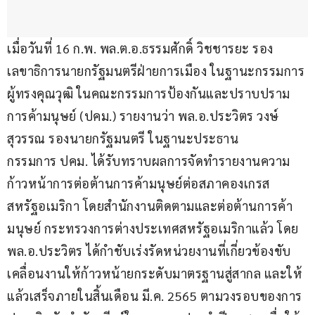
เมื่อวันที่ 16 ก.พ. พล.ต.อ.ธรรมศักดิ์ วิชชารยะ รอง
เลขาธิการนายกรัฐมนตรีฝ่ายการเมือง ในฐานะกรรมการ
ผู้ทรงคุณวุฒิ ในคณะกรรมการป้องกันและปราบปราม
การค้ามนุษย์ (ปคม.) รายงานว่า พล.อ.ประวิตร วงษ์
สุวรรณ รองนายกรัฐมนตรี ในฐานะประธาน
กรรมการ ปคม. ได้รับทราบผลการจัดทำรายงานความ
ก้าวหน้าการต่อต้านการค้ามนุษย์ต่อสภาคองเกรส 
สหรัฐอเมริกา โดยสำนักงานติดตามและต่อต้านการค้า
มนุษย์ กระทรวงการต่างประเทศสหรัฐอเมริกาแล้ว โดย 
พล.อ.ประวิตร ได้กำชับเร่งรัดหน่วยงานที่เกี่ยวข้องขับ
เคลื่อนงานให้ก้าวหน้ายกระดับมาตรฐานสู่สากล และให้
แล้วเสร็จภายในสิ้นเดือน มี.ค. 2565 ตามวงรอบของการ