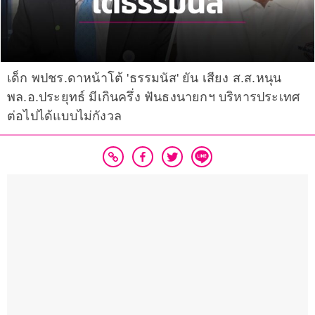
เด็ก พปชร.ดาหน้าโต้ 'ธรรมนัส' ยัน เสียง ส.ส.หนุน
พล.อ.ประยุทธ์ มีเกินครึ่ง ฟันธงนายกฯ บริหารประเทศ
ต่อไปได้แบบไม่กังวล