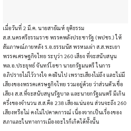
เมื่อวันที่ 2 มี.ค. นายสายัณห์ ยุติธรรม 
ส.ส.นครศรีธรรมราช พรรคพลังประชารัฐ (พปชร.) ให้
สัมภาษณ์ภายหลัง ร.อ.ธรรมนัส พรหมเผ่า ส.ส.พะเยา 
พรรคเศรษฐกิจไทย ระบุว่า 260 เสียง ที่จะสนับสนุน 
พล.อ.ประยุทธ์ จันทร์โอชา นายกรัฐมนตรี ในการ
อภิปรายไม่ไว้วางใจ คงฝันไป เพราะเสียงไม่ถึง และไม่มี
เสียงของพรรคเศรษฐกิจไทย รวมอยู่ด้วย ว่าส่วนตัวเชื่อ
เสียง ส.ส.ที่จะสนับสนุนรัฐบาล และนายกรัฐมนตรี มีเกิน
ครึ่งของจำนวน ส.ส.คือ 238 เสียงแน่นอน ส่วนจะถึง 260 
เสียงหรือไม่ คงไม่ไปคาดการณ์ เนื่องจากเป็นเรื่องของ
สภาและในทางการเมืองอะไรก็เกิดได้ทั้งนั้น