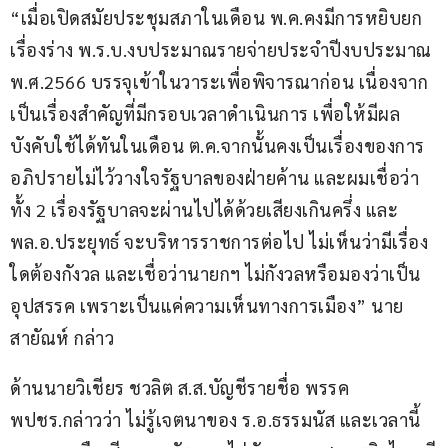
“เมื่อเปิดสมัยประชุมสภาในเดือน พ.ค.คงมีการหยิบยก
เรื่องร่าง พ.ร.บ.งบประมาณรายจ่ายประจำปีงบประมาณ 
พ.ศ.2566 บรรจุเข้าในวาระเพื่อพิจารณาก่อน เนื่องจาก
เป็นเรื่องสำคัญที่มีกรอบเวลาดำเนินการ เพื่อให้มีผล
บังคับใช้ได้ทันในเดือน ต.ค.จากนั้นคงเป็นเรื่องของการ
อภิปรายไม่ไว้วางใจรัฐบาลของฝ่ายค้าน และผมเชื่อว่า
ทั้ง 2 เรื่องรัฐบาลจะผ่านไปได้ด้วยเสียงเกินครึ่ง และ 
พล.อ.ประยุทธ์ จะบริหารราชการต่อไป ไม่เห็นว่ามีเรื่อง
ใดต้องกังวล และเชื่อว่านายกฯ ไม่กังวลหรือมองว่าเป็น
อุปสรรค เพราะเป็นแค่ความเห็นทางการเมือง” นาย
สายัณห์ กล่าว
ด้านนายวิเชียร ชวลิต ส.ส.บัญชีรายชื่อ พรรค 
พปชร.กล่าวว่า ไม่รู้เจตนาของ ร.อ.ธรรมนัส และเวลานี้