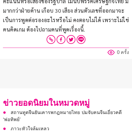
คะแนนหรือเสียงของรัฐบาล ไม่นับพรรคเศรษฐกิจไทย มี
มากกว่าฝ่ายค้าน เกือบ 30 เสียง ส่วนตัวเลขที่ออกมาจะ
เป็นการพูดต่อรองอะไรหรือไม่ คงตอบไม่ได้ เพราะไม่ใช่
คนคิดเกม ต้องไปถามคนที่พูดเรื่องนี้.
0 ครั้ง
ข่าวยอดนิยมในหมวดหมู่
สถานทูตจีนยันเคารพกฎหมายไทย ปมจับคนจีนเอี่ยวคดี
‘พ่อทิพย์’
ภาวะหัวใจล้มเหลว