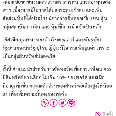
-ดอกเบี้ยขาขึ้น: 
ลดสัดส่วนตราสารหนี้ และกองทุนอสัง
หาฯ เนื่องจากมีโอกาสได้ผลกระทบเชิงลบ และเพิ่ม
สัดส่วนหุ้นที่ได้ประโยชน์จากการขึ้นดอกเบี้ย เช่น หุ้น
กลุ่มสถาบันการเงิน และ หุ้นที่มีการนำเข้าเป็นหลัก
-รัสเซีย-ยูเครน: 
ทองคำ เงินดอลลาร์ และพันธบัตร
รัฐบาลของสหรัฐ ยุโรป ญี่ปุ่น มีโอกาสเพิ่มมูลค่า เพราะ
เป็นกลุ่มสินทรัพย์ปลอดภัย
ทั้งนี้ คำแนะนำสำหรับการจัดพอร์ตเพื่อการเกษียณ ควร
มีสินทรัพย์ทางเลือก ไม่เกิน 10% ของพอร์ต และเมื่อ
มีอายุเพิ่มขึ้น ควรลดสัดส่วนของสินทรัพย์เสี่ยงสูงให้น้อย
ลง เพื่อเพิ่มความมั่นคงของพอร์ต
0 ครั้ง