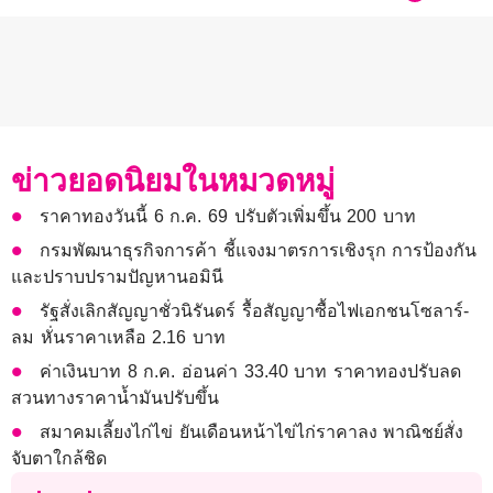
ข่าวยอดนิยมในหมวดหมู่
ราคาทองวันนี้ 6 ก.ค. 69 ปรับตัวเพิ่มขึ้น 200 บาท
กรมพัฒนาธุรกิจการค้า ชี้แจงมาตรการเชิงรุก การป้องกัน
และปราบปรามปัญหานอมินี
รัฐสั่งเลิกสัญญาชั่วนิรันดร์ รื้อสัญญาซื้อไฟเอกชนโซลาร์-
ลม หั่นราคาเหลือ 2.16 บาท
ค่าเงินบาท 8 ก.ค. อ่อนค่า 33.40 บาท ราคาทองปรับลด
สวนทางราคาน้ำมันปรับขึ้น
สมาคมเลี้ยงไก่ไข่ ยันเดือนหน้าไข่ไก่ราคาลง พาณิชย์สั่ง
จับตาใกล้ชิด