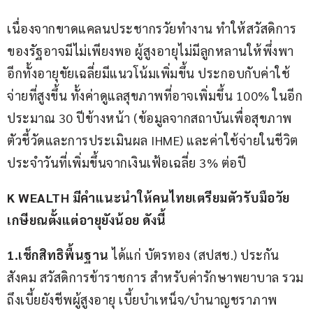
เนื่องจากขาดแคลนประชากรวัยทำงาน ทำให้สวัสดิการ
ของรัฐอาจมีไม่เพียงพอ ผู้สูงอายุไม่มีลูกหลานให้พึ่งพา 
อีกทั้งอายุขัยเฉลี่ยมีแนวโน้มเพิ่มขึ้น ประกอบกับค่าใช้
จ่ายที่สูงขึ้น ทั้งค่าดูแลสุขภาพที่อาจเพิ่มขึ้น 100% ในอีก
ประมาณ 30 ปีข้างหน้า (ข้อมูลจากสถาบันเพื่อสุขภาพ
ตัวชี้วัดและการประเมินผล IHME) และค่าใช้จ่ายในชีวิต
ประจำวันที่เพิ่มขึ้นจากเงินเฟ้อเฉลี่ย 3% ต่อปี
K WEALTH มีคำแนะนำให้คนไทยเตรียมตัวรับมือวัย
เกษียณตั้งแต่อายุยังน้อย ดังนี้
1.เช็กสิทธิพื้นฐาน
 ได้แก่ บัตรทอง (สปสช.) ประกัน
สังคม สวัสดิการข้าราชการ สำหรับค่ารักษาพยาบาล รวม
ถึงเบี้ยยังชีพผู้สูงอายุ เบี้ยบำเหน็จ/บำนาญชราภาพ 