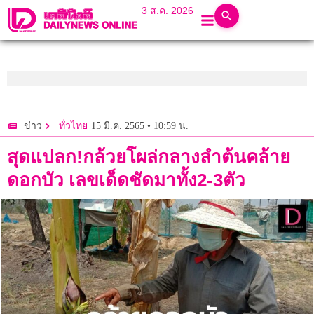
3 ส.ค. 2026
15 มี.ค. 2565 • 10:59 น.
ข่าว
ทั่วไทย
สุดแปลก!กล้วยโผล่กลางลำต้นคล้าย
ดอกบัว เลขเด็ดชัดมาทั้ง2-3ตัว