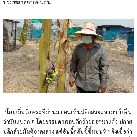
ประหลาดจากต้นอื่น
“โดยเมื่อวันพระที่ผ่านมา ตนเห็นปลีกล้วยออกมา ก็เห็น
ว่ามันแปลก ๆ โดยธรรมดาพอปลีกล้วยออกมาแล้ว ปลาย
ปลีกล้วยมันต้องลงล่าง แต่อันนี้กลับชี้ขึ้นบนฟ้า จึงเชื่อว่า