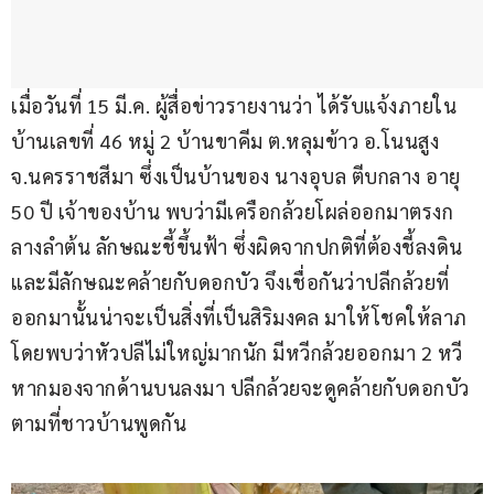
เมื่อวันที่ 15 มี.ค. ผู้สื่อข่าวรายงานว่า ได้รับแจ้งภายใน
บ้านเลขที่ 46 หมู่ 2 บ้านขาคีม ต.หลุมข้าว อ.โนนสูง 
จ.นครราชสีมา ซึ่งเป็นบ้านของ นางอุบล ตีบกลาง อายุ 
50 ปี เจ้าของบ้าน พบว่ามีเครือกล้วยโผล่ออกมาตรงก
ลางลำต้น ลักษณะชี้ขึ้นฟ้า ซึ่งผิดจากปกติที่ต้องชี้ลงดิน 
และมีลักษณะคล้ายกับดอกบัว จึงเชื่อกันว่าปลีกล้วยที่
ออกมานั้นน่าจะเป็นสิ่งที่เป็นสิริมงคล มาให้โชคให้ลาภ 
โดยพบว่าหัวปลีไม่ใหญ่มากนัก มีหวีกล้วยออกมา 2 หวี 
หากมองจากด้านบนลงมา ปลีกล้วยจะดูคล้ายกับดอกบัว
ตามที่ชาวบ้านพูดกัน