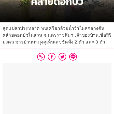
สุดแปลกประหลาด พบเครือกล้วยนํ้าว้าโผล่กลางต้น
คล้ายดอกบัวในสวน จ.นครราชสีมา เจ้าของบ้านเชื่อสิริ
มงคล ชาวบ้านมามุงดูเห็นเลขชัดทั้ง 2 ตัว และ 3 ตัว