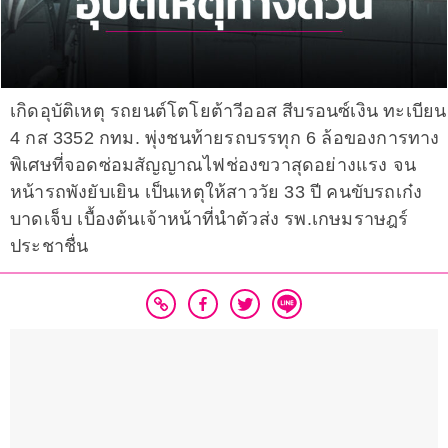
เกิดอุบัติเหตุ รถยนต์โตโยต้าวีออส สีบรอนซ์เงิน ทะเบียน
4 กส 3352 กทม. พุ่งชนท้ายรถบรรทุก 6 ล้อของการทาง
พิเศษที่จอดซ่อมสัญญาณไฟช่องขวาสุดอย่างแรง จน
หน้ารถพังยับเยิน เป็นเหตุให้สาววัย 33 ปี คนขับรถเก๋ง
บาดเจ็บ เบื้องต้นเจ้าหน้าที่นำตัวส่ง รพ.เกษมราษฎร์
ประชาชื่น