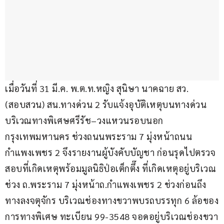
เมื่อวันที่ 31 มี.ค. พ.ต.ท.หญิง สุนิษา นาคฉาย สว.
(สอบสวน) สน.ทางด่วน 2 รับแจ้งอุบัติเหตุบนทางด่วน
บริเวณทางพิเศษศรีรัช–วงแหวนรอบนอก
กรุงเทพมหานคร ช่วงถนนพระราม 7 มุ่งหน้าถนน
กำแพงเพชร 2 จึงรายงานผู้บังคับบัญชา ก่อนรุดไปตรวจ
สอบที่เกิดเหตุพร้อมมูลนิธิป่อเต็กตึ๊ง ที่เกิดเหตุอยู่บริเวณ
ช่วง ถ.พระราม 7 มุ่งหน้าถ.กำแพงเพชร 2 ช่วงก่อนถึง
ทางลงจตุจักร บริเวณช่องทางขวาพบรถบรรทุก 6 ล้อของ
การทางพิเศษ ทะเบียน 99-3548 จอดอยู่บริเวณช่องขวา