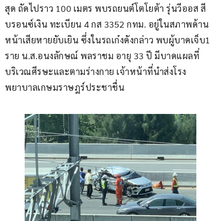
สุด ถัดไปราว 100 เมตร พบรถยนต์โตโยต้า รุ่นวีออส สี
บรอนซ์เงิน ทะเบียน 4 กส 3352 กทม. อยู่ในสภาพด้าน
หน้าเสียหายยับเยิน ซึ่งในรถเก๋งดังกล่าว พบผู้บาดเจ็บ1 
ราย น.ส.อนงลักษณ์ พลราชม อายุ 33 ปี มีบาดแผลที่
บริเวณศีรษะและตามร่างกาย เจ้าหน้าที่นำส่งโรง
พยาบาลเกษมราษฎร์ประชาชื่น