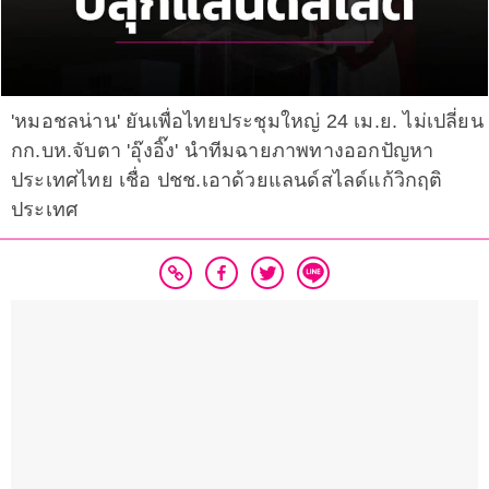
'หมอชลน่าน' ยันเพื่อไทยประชุมใหญ่ 24 เม.ย. ไม่เปลี่ยน
กก.บห.จับตา 'อุ๊งอิ๊ง' นำทีมฉายภาพทางออกปัญหา
ประเทศไทย เชื่อ ปชช.เอาด้วยแลนด์สไลด์แก้วิกฤติ
ประเทศ