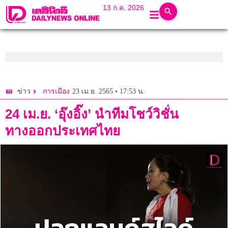
13 ก.ค. 2026
23 เม.ย. 2565 • 17:53 น.
ข่าว
การเมือง
24 เม.ย. ‘อุ๊งอิ๊ง’ นำทีมโชว์วิชั่น
ทางออกประเทศไทย