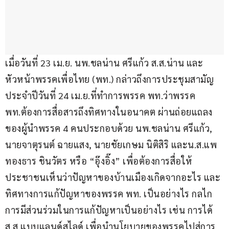
เมื่อวันที่ 23 เม.ย. นพ.ชลน่าน ศรีแก้ว ส.ส.น่าน และ
หัวหน้าพรรคเพื่อไทย (พท.) กล่าวถึงการประชุมสามัญ
ประจำปีวันที่ 24 เม.ย.ที่ทำการพรรค พท.ว่าพรรค 
พท.ต้องการสื่อสารถึงทิศทางในอนาคต ผ่านถ่อยแถลง
ของผู้นำพรรค 4 คนประกอบด้วย นพ.ชลน่าน ศรีแก้ว, 
นายจาตุรนต์ ฉายแสง, นายชัยเกษม นิติสิริ และน.ส.แพ
ทองธาร ชินวัตร หรือ “อุ๊งอิ๊ง” เพื่อต้องการสื่อให้
ประชาชนเห็นว่าปัญหาของบ้านเมืองเกิดจากอะไร และ
ทิศทางการแก้ปัญหาของพรรค พท. เป็นอย่างไร กลไก
การมีส่วนร่วมในการแก้ปัญหาเป็นอย่างไร เช่น การได้ 
ส.ส.แบบแลนด์สไลด์ เพื่อนำนโยบายของพรรคไปสู่การ