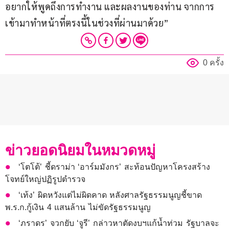
อยากให้พูดถึงการทำงาน และผลงานของท่าน จากการ
เข้ามาทำหน้าที่ตรงนี้ในช่วงที่ผ่านมาด้วย”
0 ครั้ง
ข่าวยอดนิยมในหมวดหมู่
‘โตโต้’ ชี้ดราม่า ‘อาร์มมังกร’ สะท้อนปัญหาโครงสร้าง
โจทย์ใหญ่ปฏิรูปตำรวจ
‘เท้ง’ ผิดหวังแต่ไม่ผิดคาด หลังศาลรัฐธรรมนูญชี้ขาด
พ.ร.ก.กู้เงิน 4 แสนล้าน ไม่ขัดรัฐธรรมนูญ
‘ภราดร’ จวกยับ​ ‘จูรี​’ ​กล่าวหาตัดงบฯแก้น้ำท่วม​ รัฐบาลจะ