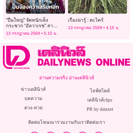
“ปืนใหญ่” จัดหนักเล็ง
เรื่องน่ารู้ : ตะไคร้
กระชาก “อัลวาเรซ” ล่า
13 กรกฎาคม 2569
4:15 น.
ตาข่าย
13 กรกฎาคม 2569
5:15 น.
อ่านความจริง อ่านเดลินิวส์
ข่าวเดลินิวส์
ไลฟ์สไตล์
บทความ
เดลินิวส์clips
ดวง-หวย
PR by dataxet
ติดต่อโฆษณา
ร่วมงานกับเรา
ติดต่อเรา