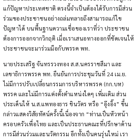
แก้ปัญหาประเทศชาติ ตรงนี้จำเป็นต้องได้รับการมีส่วน
ร่วมของประชาชนอย่างถล่มทลายถึงสามารถแก้ไข
ปัญหาได้ บนพื้นฐานความเชื่อของเราที่ว่า ประชาชน
ต้องการออกจากวิกฤติ เมื่อเราเสนอทางออกที่ชัดเจนให้
ประชาชนจะมาร่วมมือกับพรรค พท.
นายประเสริฐ จันทรรวงทอง ส.ส.นครราชสีมา และ
เลขาธิการพรรค พท. ยืนยันการประชุมวันที่ 24 เม.ย. 
ไม่มีการปรับเปลี่ยนกรรมการบริหารพรรค (กก.บห) 
พรรค และไม่มีการแต่งตั้งตำแหน่งใดๆ เพิ่มเติม ส่วน
ประเด็นให้ น.ส.แพทองธาร ชินวัตร หรือ “อุ๊งอิ๊ง” ขึ้น
กล่าวแสดงวิสัยทัศน์ครั้งนี้เนื่องจาก “ท่านเป็นหัวหน้า
ครอบครัวเพื่อไทย และเป็นประธานคณะที่ปรึกษาด้าน
การมีส่วนร่วมและนวัตกรรม อีกทั้งเป็นคนรุ่นใหม่ เรา