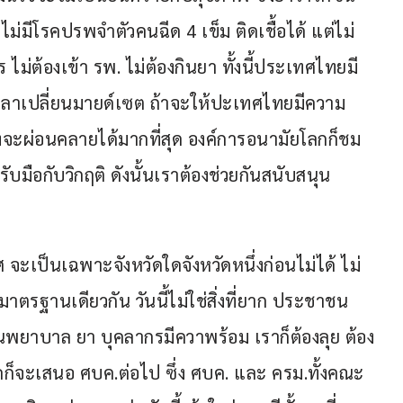
้าไม่มีโรคปรพจำตัวคนฉีด 4 เข็ม ติดเชื้อได้ แต่ไม่
ม่ต้องเข้า รพ. ไม่ต้องกินยา ทั้งนี้ประเทศไทยมี
ถึงเวลาเปลี่ยนมายด์เซต ถ้าจะให้ปะเทศไทยมีความ
งจะผ่อนคลายได้มากที่สุด องค์การอนามัยโลกก็ชม 
ือกับวิกฤติ ดังนั้นเราต้องช่วยกันสนับสนุน 
จะเป็นเฉพาะจังหวัดใดจังหวัดหนึ่งก่อนไม่ได้ ไม่
มาตรฐานเดียวกัน วันนี้ไม่ใช่สิ่งที่ยาก ประชาชน
นพยาบาล ยา บุคลากรมีควาพร้อม เราก็ต้องลุย ต้อง
็จะเสนอ ศบค.ต่อไป ซึ่ง ศบค. และ ครม.ทั้งคณะ 