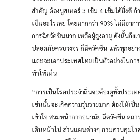
สำคัญ ต้องบูสเตอร์ 3 เข็ม 4 เข็มได้ยิ่งดี ถ
เป็นอะไรเลย โดยมากกว่า 90% ไม่มีอาการ ไ
การฉีดวัคซีนมาก เหลือผู้สูงอายุ ดังนั้น
ปลอดภัยครบวงจร ก็ฉีดวัคซีน แล้วทุกอย่า
และจะเอาประเทศไทยเป็นตัวอย่างในการรับม
ทำให้เห็น 
“การเป็นโรคประจำถิ่นจะต้องดูทั้งประเทศ 
เช่นนั้นจะเกิดความวุ่นวายมาก ต้องให้เป็น
เข้าใจ สวมหน้ากากอนามัย ฉีดวัคซีน สถา
เดินหน้าไป ส่วนแผนต่างๆ กรมควบคุมโรคก