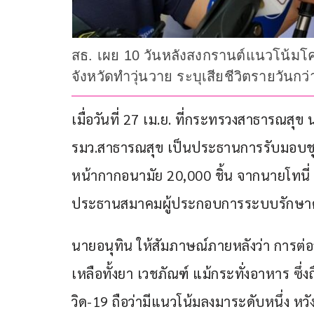
สธ. เผย 10 วันหลังสงกรานต์แนวโน้มโค
จังหวัดทำวุ่นวาย ระบุเสียชีวิตรายวันกว
เมื่อวันที่ 27 เม.ย. ที่กระทรวงสาธารณสุ
รมว.สาธารณสุข เป็นประธานการรับมอบชุ
หน้ากากอนามัย 20,000 ชิ้น จากนายโทนี
ประธานสมาคมผู้ประกอบการระบบรักษา
นายอนุทิน ให้สัมภาษณ์ภายหลังว่า การต่อสู้
เหลือทั้งยา เวชภัณฑ์ แม้กระทั่งอาหาร ซึ่งถ
วิด-19 ถือว่ามีแนวโน้มลงมาระดับหนึ่ง หวัง