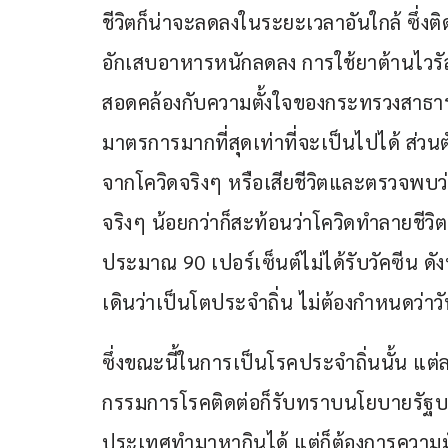
ชีวิตก็น่าจะลดลงในระยะเวลาอันใกล้ ซึ่งต
อักเสบอาหารหนักลดลง การใช้ยาต้านไวรัสก็
สอดคล้องกับความตั้งใจของกระทรวงสาธา
มาตรการมากที่สุดเท่าที่จะเป็นไปได้ ส่วนตั
จากโควิดจริงๆ หรือเสียชีวิตและตรวจพบว่า
จริงๆ น้อยกว่าก็สะท้อนว่าโควิดทำลายชีวิ
ประมาณ 90 เปอร์เซ็นต์ไม่ได้รับวัคซีน ดังนั้
เดินว่าเป็นโตประจำถิ่น ไม่ต้องกำหนดว่า
ซึ่งขณะนี้ในการเป็นโรคประจำถิ่นนั้น แต่ล
กรรมการโรคติดต่อก็รับทราบนโยบายรัฐ
ประเทศทำมาหากินได้ แต่ก็ต้องการความมั่