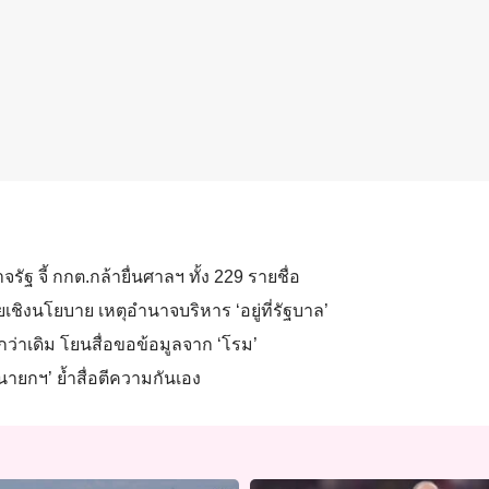
รัฐ จี้ กกต.กล้ายื่นศาลฯ ทั้ง 229 รายชื่อ
ยเชิงนโยบาย เหตุอำนาจบริหาร ‘อยู่ที่รัฐบาล’
ว่าเดิม โยนสื่อขอข้อมูลจาก ‘โรม’
 ‘นายกฯ’ ย้ำสื่อตีความกันเอง