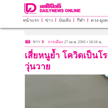
หน้าแรก
ข่าว
บันเทิง
กีฬา
ดวง-มูเตล
ข่าว
การเมือง
27 เม.ย. 2565 • 16:16 น.
เสี่ยหนูย้ำ โควิดเป็นโ
วุ่นวาย