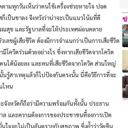
ิดตามทุกวันเห็นว่าคนใช้เครื่องช่วยหายใจ ปอด
เป็นขาลง จึงหวังว่าน่าจะเป็นแนวโน้มที่ดี 
ข
รณสุข และรัฐบาลที่จะให้ประเทศผ่อนคลาย
วเลขผู้เสียชีวิต ต้องมีการจำแนกว่าเป็นการเสียชีวิต
มีโควิดร่วมด้วยอย่างไร ซึ่งหากเสียชีวิตจากโควิด
ตคนได้น้อยลง และคนที่เสียชีวิตจากโควิด ส่วนใหญ่
นรู้สาเหตุแล้วก็ไปป้องกันตรงนั้น นี่คือวิธีการที่จะ
วันไหน
ะจังหวัดก็ถือว่ามีความพร้อมกันทั้งนั้น ประธาน
บาล และความต้องการของประชาชนที้องการเปิด
นใจจะไม่เป็นอันตรายกับสุขภาพ ซึ่งย้ำว่าวัคซีน