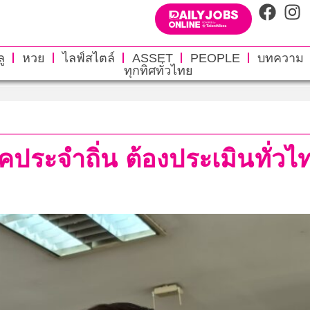
ู
หวย
ไลฟ์สไตล์
ASSET
PEOPLE
บทความ
ทุกทิศทั่วไทย
รคประจำถิ่น ต้องประเมินทั่วไทย