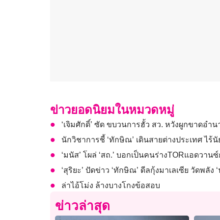
ข่าวยอดนิยมในหมวดหมู่
‘เจิมศักดิ์’ ซัด ขบวนการฮั้ว สว. หวังผูกขาดอำนาจ
นักวิชาการชี้ ‘ทักษิณ’ เดินสายต่างประเทศ ไร้นั
‘มนัส’ โผล่ ‘สถ.’ บอกเป็นคนร่างTORแอดวานซ์ก
‘สุริยะ’ ปัดข่าว ‘ทักษิณ’ ดีลกุ้งมาเลเซีย วัดพลัง
ล่าไอ้โม่ง ล้างบางโกงข้อสอบ
ข่าวล่าสุด