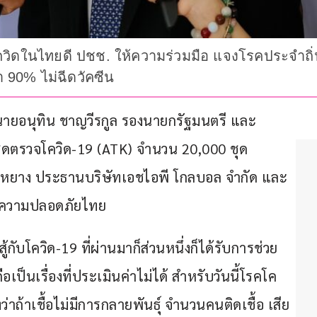
วิดในไทยดี ปชช. ให้ความร่วมมือ แจงโรคประจำถิ่นต
่า 90% ไม่ฉีดวัคซีน
ข นายอนุทิน ชาญวีรกูล รองนายกรัฐมนตรี และ
ดตรวจโควิด-19 (ATK) จำนวน 20,000 ชุด 
่ หยาง ประธานบริษัทเอชไอพี โกลบอล จำกัด และ
ความปลอดภัยไทย
กับโควิด-19 ที่ผ่านมาก็ส่วนหนึ่งก็ได้รับการช่วย
ือเป็นเรื่องที่ประเมินค่าไม่ได้ สำหรับวันนี้โรคโค
ว่าถ้าเชื้อไม่มีการกลายพันธุ์ จำนวนคนติดเชื้อ เสีย