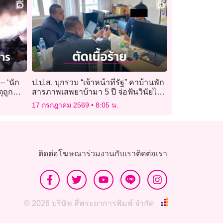
– ‘นัก
ป.ป.ส. บุกรวบ “เจ้าหน้าที่รัฐ” คาบ้านพัก
ุถูก
สารภาพเสพยาบ้ามา 5 ปี จ่อฟันวินัยไล่
ออก!
17 กรกฎาคม 2569
8:05 น.
ติดต่อโฆษณา
ร่วมงานกับเรา
ติดต่อเรา
© 2026 บริษัท สี่พระยาการพิมพ์ จำกัด