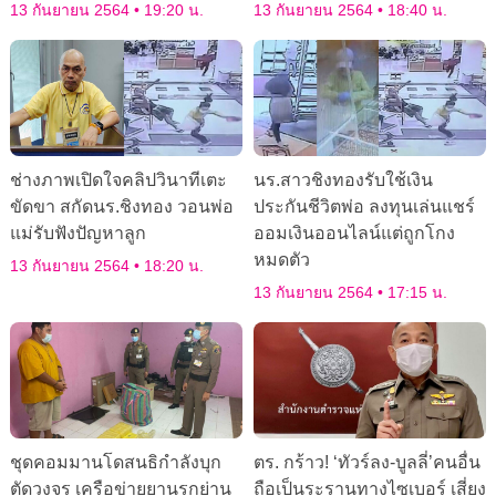
13 กันยายน 2564
19:20 น.
13 กันยายน 2564
18:40 น.
ช่างภาพเปิดใจคลิปวินาทีเตะ
นร.สาวชิงทองรับใช้เงิน
ขัดขา สกัดนร.ชิงทอง วอนพ่อ
ประกันชีวิตพ่อ ลงทุนเล่นแชร์
แม่รับฟังปัญหาลูก
ออมเงินออนไลน์แต่ถูกโกง
หมดตัว
13 กันยายน 2564
18:20 น.
13 กันยายน 2564
17:15 น.
ชุดคอมมานโดสนธิกำลังบุก
ตร. กร้าว! ‘ทัวร์ลง-บูลลี่’คนอื่น
ตัดวงจร เครือข่ายยานรกย่าน
ถือเป็นระรานทางไซเบอร์ เสี่ยง