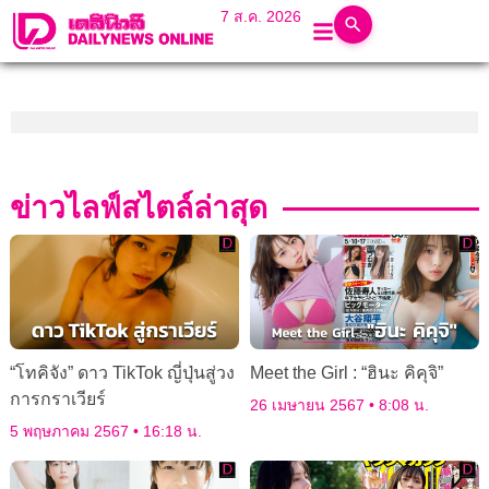
7 ส.ค. 2026
ข่าวไลฟ์สไตล์ล่าสุด
“โทคิจัง” ดาว TikTok ญี่ปุ่นสู่วง
Meet the Girl : “ฮินะ คิคุจิ”
การกราเวียร์
26 เมษายน 2567
8:08 น.
5 พฤษภาคม 2567
16:18 น.