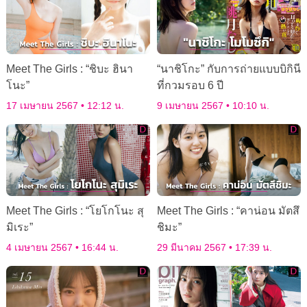
Meet The Girls : “ชิบะ ฮินา
“นาชิโกะ” กับการถ่ายแบบบิกินี
โนะ”
ที่กวมรอบ 6 ปี
17 เมษายน 2567
12:12 น.
9 เมษายน 2567
10:10 น.
Meet The Girls : “โยโกโนะ สุ
Meet The Girls : “คาน่อน มัตสึ
มิเระ”
ชิมะ”
4 เมษายน 2567
16:44 น.
29 มีนาคม 2567
17:39 น.