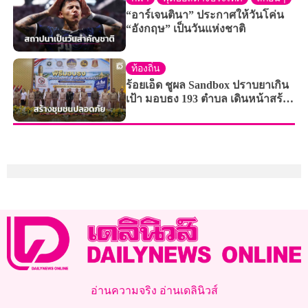
“อาร์เจนตินา” ประกาศให้วันโค่น
“อังกฤษ” เป็นวันแห่งชาติ
ท้องถิ่น
ร้อยเอ็ด ชูผล Sandbox ปราบยาเกิน
เป้า มอบธง 193 ตำบล เดินหน้าสร้าง
ชุมชนปลอดยาเสพติด
อ่านความจริง อ่านเดลินิวส์