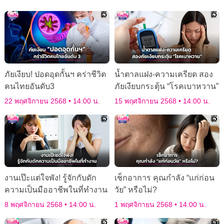
ภัยเงียบ! ปอดอุดกั้นฯ คร่าชีวิต
น้ำตาลแฝง-ความเครียด สอง
คนไทยอันดับ3
ภัยเงียบกระตุ้น “โรคเบาหวาน”
22 พฤศจิกายน 2568
14:00 น.
15 พฤศจิกายน 2568
14:00 น.
งานเป๊ะแต่ใจพัง! รู้จักกับดัก
เช็กอาการ คุณกำลัง “แก่ก่อน
ความเป็นมืออาชีพในที่ทำงาน
วัย” หรือไม่?
8 พฤศจิกายน 2568
14:00 น.
1 พฤศจิกายน 2568
14:00 น.