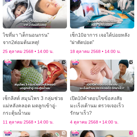
ไขที่มา “เด็กนอนกรน”
เช็ก10อาการ เจอได้บ่อยหลัง
จาก2ต่อมต้นเหตุ!
“ผ่าตัดปอด”
25 ตุลาคม 2568
14:00 น.
18 ตุลาคม 2568
14:00 น.
เช็กลิสต์ สมุนไพร 3 กลุ่มช่วย
เปิด10คำตอบไขข้อสงสัย
แม่หลังคลอด มดลูกเข้าอู่-
มะเร็งเต้านม ตรวจเจอเร็ว
กระตุ้นน้ำนม
รักษาเร็ว?
11 ตุลาคม 2568
14:00 น.
4 ตุลาคม 2568
14:00 น.