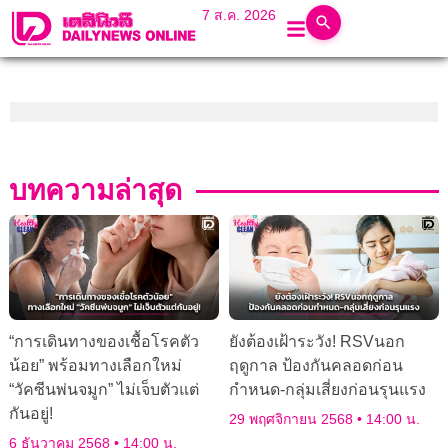
7 ส.ค. 2026
บทความล่าสุด
“การเดินทางของเชื้อโรคตัว
ยังต้องเฝ้าระวัง! RSVนอก
น้อย” พร้อมทางเลือกใหม่
ฤดูกาล ป้องกันคลอดก่อน
“วัคซีนพ่นจมูก” ไม่เจ็บตัวแต่
กำหนด-กลุ่มเสี่ยงก่อนรุนแรง
กันอยู่!
29 พฤศจิกายน 2568
14:00 น.
6 ธันวาคม 2568
14:00 น.