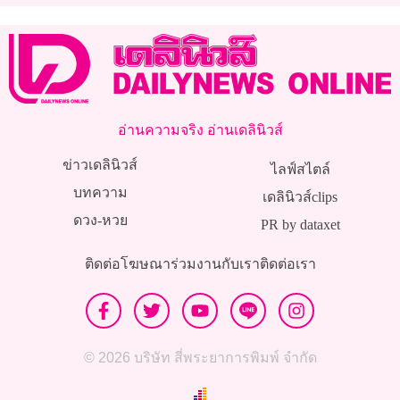
อ่านความจริง อ่านเดลินิวส์
ข่าวเดลินิวส์
ไลฟ์สไตล์
บทความ
เดลินิวส์clips
ดวง-หวย
PR by dataxet
ติดต่อโฆษณา
ร่วมงานกับเรา
ติดต่อเรา
© 2026 บริษัท สี่พระยาการพิมพ์ จำกัด