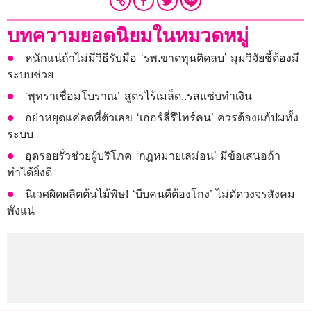
บทความยอดนิยมในหมวดหมู่
หนักแน่ถ้าไม่มีวิธีรับมือ ‘รพ.ขาดทุนติดลบ’ มุมวิจัยชี้ต้องมี
ระบบช่วย
‘พุทราเชื่อมโบราณ’ สูตรไร้เมล็ด..รสแซ่บทำเงิน
อย่าหยุดแค่ลดที่ตัวเลข ‘เออร์ลี่รีไทร์คน’ ควรต้องแก้ปมทั้ง
ระบบ
อุดรอยรั่วช่วยผู้บริโภค ‘กฎหมายเลม่อน’ มีข้อเสนอถ้า
ทำได้ยิ่งดี
นิเวศผิดผลิตต้นไม้พิษ! ‘บีบคนดีต้องโกง’ ไม่ตัดวงจรสังคม
พังแน่