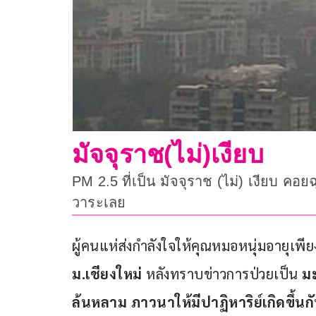
มัจจุราช(ไม่)เงียบ
PM 2.5 ที่เป็น มัจจุราช (ไม่) เงียบ ค
วาระเลย
ผู้คนแห่ส่งกำลังใจให้คุณหมอหนุ่มอายุเพียง 
ม.เชียงใหม่
 หลังทราบข่าวการป่วยเป็น 
ม
ล้นหลาม ภาวนาให้มีปาฏิหาริย์เกิดขึ้น