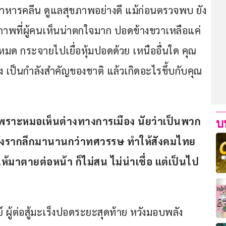
าหารคลีน ดูแลสุขภาพอย่างดี แม้ก่อนตรวจพบ ยัง
 แต่ภาพที่ผู้คนเห็นน่าตกใจมาก ปอดข้างขวาเหลือแค่
ไปหมด กระจายไปเยื่อหุ้มปอดด้วย เหนืออื่นใด คุณ
 เป็นกำลังสำคัญของชาติ แล้วเกิดอะไรขึ้บกับคุณ
เพราะหมอเห็นต่างทางการเมือง นัยว่าเป็นพวก 
บ
หยั่งรากลึกมานานกว่าทศวรรษ ทำให้สังคมไทย
้มาตายต่อหน้า ก็ไม่สน ไม่น่าเชื่อ แต่เป็นไป