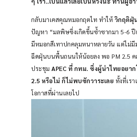
ๆ เรา..เป็นแล้วเลยเป็นห่วงนะ ท่านผู้อ่
กลับมาเคสคุณหมอกฤตไท ทำให้ 
วิกฤติฝุ
ปัญหา “มลพิษซึ่งเกิดขึ้นซ้ำซากมา 5-6 
มีหมอกสีเทาปกคลุมหนาหลายวัน แต่ไม่มี
ฉีดฝุ่นบนพื้นถนนให้น้อยลง พอ PM 2.5 คล
ประชุม 
APEC ที่ กทม. ซึ่งผู้นำไทยอยา
2.5 หรือไม่ ก็ไม่พบซักวาระเลย
 ทั้งที่
โอกาสที่ผ่านเลยไป