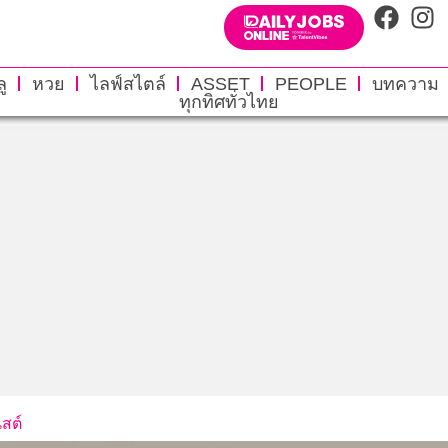
ู
หวย
ไลฟ์สไตล์
ASSET
PEOPLE
บทความ
ทุกทิศทั่วไทย
ิสต์