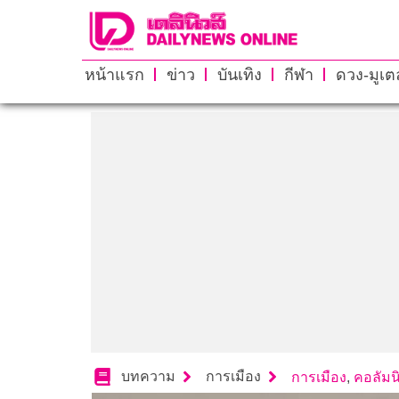
หน้าแรก
ข่าว
บันเทิง
กีฬา
ดวง-มูเตล
บทความ
การเมือง
การเมือง
,
คอลัมน