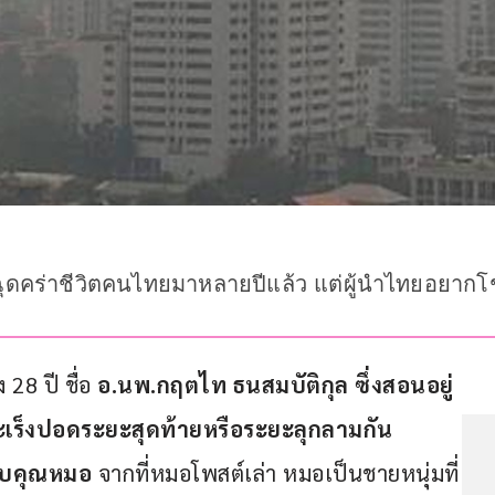
อยฉุดคร่าชีวิตคนไทยมาหลายปีแล้ว แต่ผู้นำไทยอยากโช
28 ปี ชื่อ 
อ.นพ.กฤตไท ธนสมบัติกุล
ซึ่งสอนอยู่ 
ะเร็งปอดระยะสุดท้ายหรือระยะลุกลามกัน
กับคุณหมอ 
จากที่หมอโพสต์เล่า หมอเป็นชายหนุ่มที่