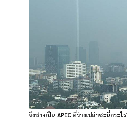
จึงช่างเป็น APEC ที่ว่างเปล่าซะนี่กระไร