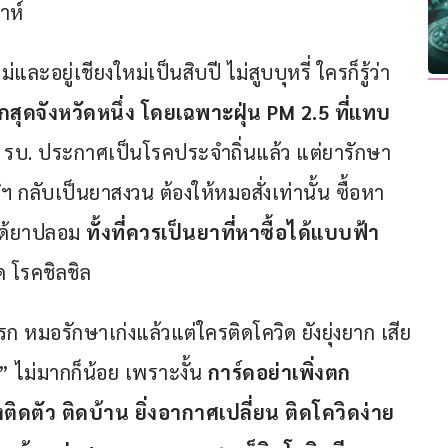
อยู่เชียงใหม่เป็นสิบปี ไม่สูบบุหรี่ ใครก็รู้ว่า 
กสุดจังหวัดหนึ่ง โดยเฉพาะฝุ่น PM 2.5 ที่แทบ
่ง รบ. ประกาศเป็นโรคประจำถิ่นแล้ว แต่ยารักษา
ฯ กลับเป็นยาสงวน ต้องให้หมอสั่งเท่านั้น ซื้อหา
ได้ยาปลอม 
ทั้งที่ควรเป็นยาที่หาซื้อได้แบบฟ้า
ิด โรคชิลชิล 
หมอรักษาเก่งแล้วแต่ใครติดโควิด ยังยุ่งยาก เสีย
 ไม่มากก็น้อย เพราะงั้น 
การ์ดอย่าเพิ่งตก 
ดตัว ติดบ้าน ยิ่งอากาศเปลี่ยน ติดโควิดง่าย 