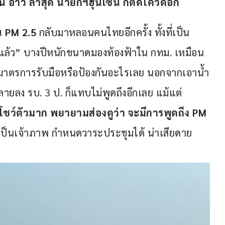
าน อ้าว ล่าสุด นายกฯฮุนเซน ก็ติดโควิดอีก
่น PM 2.5
 กลับมาหลอนคนไทยอีกครั้ง ทั้งที่เป็น
ปีแล้ว” บางปีหนักขนาดมองท้องฟ้าใน กทม. เหมือน
มาตรการรับมือหรือป้องกันอะไรเลย นอกจากเอาน้ำ
ายลง รบ. 3 ป. ก็แทบไม่พูดถึงอีกเลย แม้แต่
กโชว์ตัวมาก พยายามส่องดูว่า จะมีการพูดถึง PM 
เราเป็นเจ้าภาพ กำหนดวาระประชุมได้ น่าเสียดาย