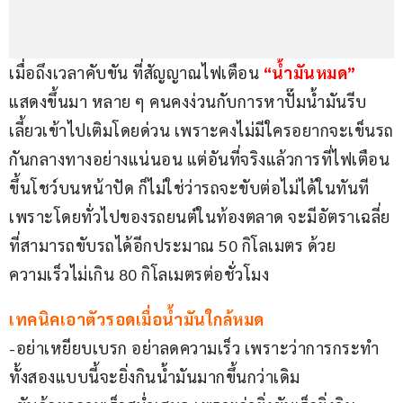
เมื่อถึงเวลาคับขัน ที่สัญญาณไฟเตือน 
“น้ำมันหมด”
แสดงขึ้นมา หลาย ๆ คนคงง่วนกับการหาปั๊มน้ำมันรีบ
เลี้ยวเข้าไปเติมโดยด่วน เพราะคงไม่มีใครอยากจะเข็นรถ
กันกลางทางอย่างแน่นอน แต่อันที่จริงแล้วการที่ไฟเตือน
ขึ้นโชว์บนหน้าปัด ก็ไม่ใช่ว่ารถจะขับต่อไม่ได้ในทันที 
เพราะโดยทั่วไปของรถยนต์ในท้องตลาด จะมีอัตราเฉลี่ย
ที่สามารถขับรถได้อีกประมาณ 50 กิโลเมตร ด้วย
ความเร็วไม่เกิน 80 กิโลเมตรต่อชั่วโมง
เทคนิคเอาตัวรอดเมื่อน้ำมันใกล้หมด
-อย่าเหยียบเบรก อย่าลดความเร็ว เพราะว่าการกระทำ
ทั้งสองแบบนี้จะยิ่งกินน้ำมันมากขึ้นกว่าเดิม