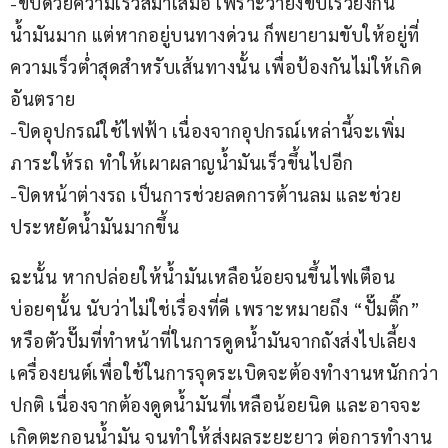
-ขับด้วยความเร็วสม่ำเสมอ เพราะว่ายิ่งขับเร็วยิ่งกิน
น้ำมันมาก แต่หากอยู่บนทางด่วน ก็พยายามขับให้อยู่ที่
ความเร็วต่ำสุดสำหรับเส้นทางนั้น เพื่อป้องกันไม่ให้เกิด
อันตราย
-ปิดอุปกรณ์ใช้ไฟฟ้า เนื่องจากอุปกรณ์เหล่านี้จะเพิ่ม
ภาระให้รถ ทำให้เผาผลาญน้ำมันเร็วขึ้นไปอีก
-ปิดหน้าต่างรถ เป็นการช่วยลดการต้านลม และช่วย
ประหยัดน้ำมันมากขึ้น
ฉะนั้น หากปล่อยให้น้ำมันเหลือน้อยจนขึ้นไฟเตือน
บ่อยๆนั้น นับว่าไม่ใช่เรื่องที่ดี เพราะหมายถึง “ปั๊มติ๊ก” 
หรือตัวปั๊มที่ทำหน้าที่ในการดูดน้ำมันจากถังส่งไปเลี้ยง
เครื่องยนต์เพื่อใช้ในการจุดระเบิดจะต้องทำงานหนักกว่า
ปกติ เนื่องจากต้องดูดน้ำมันที่เหลือน้อยนิด และอาจจะ
เกิดตะกอนน้ำมัน จนทำให้ส่งผลระยะยาว ต่อการทำงาน