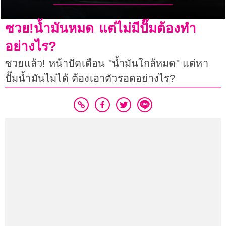
ซวย!น้ำมันหมด แต่ไม่มีปั๊มต้องทำ
อย่างไร?
ซวยแล้ว! หน้าปัดเตือน "น้ำมันใกล้หมด" แต่หา
ปั๊มน้ำมันไม่ได้ ต้องเอาตัวรอดอย่างไร?