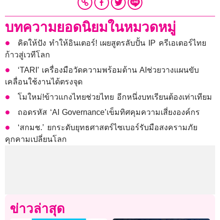
บทความยอดนิยมในหมวดหมู่
คิดให้ปัง ทำให้อินเตอร์! เผยสูตรลับปั้น IP ครีเอเตอร์ไทย
ก้าวสู่เวทีโลก
‘TARI’ เครื่องมือวัดความพร้อมด้าน AIช่วยวางแผนขับ
เคลื่อนใช้งานได้ตรงจุด
โมใหม่!ข้าวแกงไทยช่วยไทย อีกหนึ่งบทเรียนต้องเท่าเทียม
ถอดรหัส ‘AI Governance’เข็มทิศคุมความเสี่ยงองค์กร
‘สกมช.’ ยกระดับยุทธศาสตร์ไซเบอร์รับมือสงครามภัย
คุกคามเปลี่ยนโลก
ข่าวล่าสุด