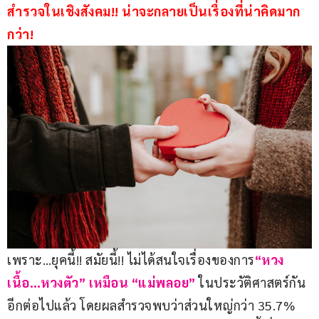
สำรวจในเชิงสังคม!! น่าจะกลายเป็นเรื่องที่น่าคิดมาก
กว่า!
เพราะ…ยุคนี้!! สมัยนี้!! ไม่ได้สนใจเรื่องของการ
“หวง
เนื้อ…หวงตัว” เหมือน “แม่พลอย” 
ในประวัติศาสตร์กัน
อีกต่อไปแล้ว โดยผลสำรวจพบว่าส่วนใหญ่กว่า 35.7% 