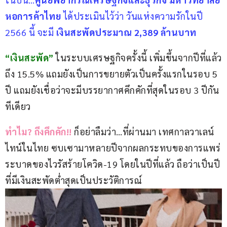
หอการค้าไทย 
ได้ประเมินไว้ว่า วันแห่งความรักในปี 
2566 นี้ จะมี 
เงินสะพัดประมาณ 2,389 ล้านบาท
“เงินสะพัด”
 ในระบบเศรษฐกิจครั้งนี้ เพิ่มขึ้นจากปีที่แล้ว
ถึง 15.5% แถมยังเป็นการขยายตัวเป็นครั้งแรกในรอบ 5 
ปี แถมยังเชื่อว่าจะมีบรรยากาศคึกคักที่สุดในรอบ 3 ปีกัน
ทีเดียว
ทำไม? ถึงคึกคัก!!
ก็อย่าลืมว่า…ที่ผ่านมา เทศกาลวาเลน์
ไทน์ในไทย ซบเซามาหลายปีจากผลกระทบของการแพร่
ระบาดของไวรัสร้ายโควิด-19 โดยในปีที่แล้ว ถือว่าเป็นปี
ที่มีเงินสะพัดต่ำสุดเป็นประวัติการณ์