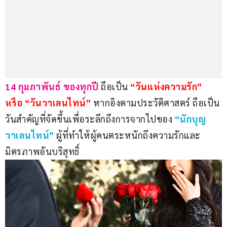
14 กุมภาพันธ์ ของทุกปี 
ถือเป็น 
“วันแห่งความรัก” 
หรือ “วันวาเลนไทน์”
หากอิงตามประวัติศาสตร์ ถือเป็น
วันสำคัญที่จัดขึ้นเพื่อระลึกถึงการจากไปของ 
“นักบุญ
วาเลนไทน์” 
ผู้ที่ทำให้ผู้คนตระหนักถึงความรักและ
มิตรภาพอันบริสุทธิ์