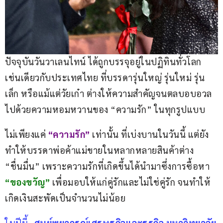
ปัจจุบันวันวาเลนไทน์ ได้ถูกบรรจุอยู่ในปฏิทินทั่วโลก 
เช่นเดียวกับประเทศไทย ที่บรรดารุ่นใหญ่ รุ่นใหม่ รุ่น
เล็ก หรือแม้แต่วัยเก๋า ต่างให้ความสำคัญจนตลบอบอวล
ไปด้วยความหอมหวานของ “ความรัก” ในทุกรูปแบบ
ไม่เพียงแค่
“ความรัก”
 เท่านั้น ที่เบ่งบานในวันนี้ แต่ยัง
ทำให้บรรดาพ่อค้าแม่ขายในหลากหลายสินค้าต่าง 
“ชื่นมื่น” เพราะความรักที่เกิดขึ้นได้นำมาซึ่งการซื้อหา 
“ของขวัญ”
เพื่อมอบให้แก่คู่รักและไม่ใช่คู่รัก จนทำให้
เกิดเงินสะพัดเป็นจำนวนไม่น้อย
ในปีนี้…
ศูนย์พยากรณ์เศรษฐกิจและธุรกิจ มหาวิทยาลัย